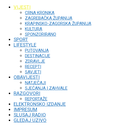
VIJESTI
CRNA KRONIKA
ZAGREBAČKA ŽUPANIJA
KRAPINSKO-ZAGORSKA ŽUPANIJA
KULTURA
SPONZORIRANO
SPORT
LIFESTYLE
PUTOVANJA
DESTINACIJE
ZDRAVLJE
RECEPTI
SAVJETI
OBAVIJESTI
NATJEČAJI
SJEĆANJA I ZAHVALE
RAZGOVORI
REPORTAŽE
ELEKTRONSKO IZDANJE
IMPRESUM
SLUSAJ RADIO
GLEDAJ UZIVO