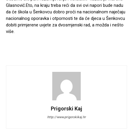
Glasnović.Eto, na kraju treba reći da svi ovi napori bude nadu
da će škola u Šenkovcu dobro proći na nacionalnom naječaju
nacionalnog oporavka i otpornosti te da će djeca u Šenkovcu
dobiti primjerene uvjete za dvosmjenski rad, a možda i nešto
više.
Prigorski Kaj
http://www.prigorskikaj.hr