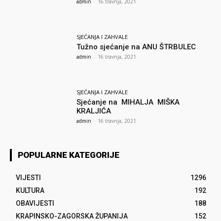
admin
-
16 travnja, 2021
SJEĆANJA I ZAHVALE
Tužno sjećanje na ANU ŠTRBULEC
admin
-
16 travnja, 2021
SJEĆANJA I ZAHVALE
Sjećanje na MIHALJA MIŠKA
KRALJIĆA
admin
-
16 travnja, 2021
POPULARNE KATEGORIJE
VIJESTI
1296
KULTURA
192
OBAVIJESTI
188
KRAPINSKO-ZAGORSKA ŽUPANIJA
152