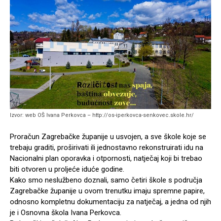
Izvor: web OŠ Ivana Perkovca – http://os-iperkovca-senkovec.skole.hr/
Proračun Zagrebačke županije u usvojen, a sve škole koje se
trebaju graditi, proširivati ili jednostavno rekonstruirati idu na
Nacionalni plan oporavka i otpornosti, natječaj koji bi trebao
biti otvoren u proljeće iduće godine.
Kako smo neslužbeno doznali, samo četiri škole s područja
Zagrebačke županije u ovom trenutku imaju spremne papire,
odnosno kompletnu dokumentaciju za natječaj, a jedna od njih
je i Osnovna škola Ivana Perkovca.