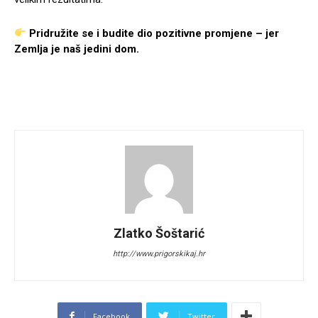
Pridružite se i budite dio pozitivne promjene – jer
Zemlja je naš jedini dom.
Zlatko Šoštarić
http://www.prigorskikaj.hr
Facebook
Twitter