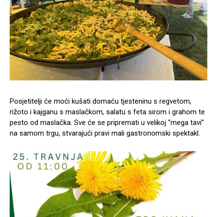
Posjetitelji će moći kušati domaću tjesteninu s regvetom,
rižoto i kajganu s maslačkom, salatu s feta sirom i grahom te
pesto od maslačka. Sve će se pripremati u velikoj “mega tavi”
na samom trgu, stvarajući pravi mali gastronomski spektakl.