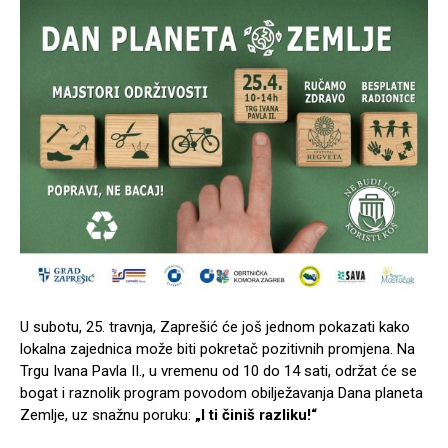
U subotu, 25. travnja,
Zaprešić
će još jednom pokazati kako
lokalna zajednica može biti pokretač pozitivnih promjena. Na
Trgu Ivana Pavla II., u vremenu od 10 do 14 sati, održat će se
bogat i raznolik program povodom obilježavanja Dana planeta
Zemlje, uz snažnu poruku:
„I ti činiš razliku!“