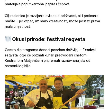
materijala poput kartona, papira i čepova.
Cilj radionica je razvijanje svijesti o održivosti, ali i poticanje
mašte – jer otpad, uz malo kreativnosti, može postati prava
mala umjetnost.
Okusi prirode: festival regveta
Gastro dio programa donosi poseban doživljaj –
Festival
regveta
, gdje će poznati kuhari predvođeni chefom
Kristijanom Matijevićem pripremati raznovrsna jela od
samoniklog bilja.