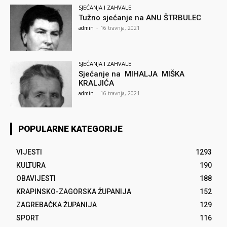
SJEĆANJA I ZAHVALE
Tužno sjećanje na ANU ŠTRBULEC
admin
-
16 travnja, 2021
SJEĆANJA I ZAHVALE
Sjećanje na MIHALJA MIŠKA
KRALJIĆA
admin
-
16 travnja, 2021
POPULARNE KATEGORIJE
VIJESTI
1293
KULTURA
190
OBAVIJESTI
188
KRAPINSKO-ZAGORSKA ŽUPANIJA
152
ZAGREBAČKA ŽUPANIJA
129
SPORT
116