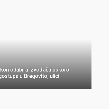
Nakon odabira izvođača uskoro
gostupa u Bregovitoj ulici