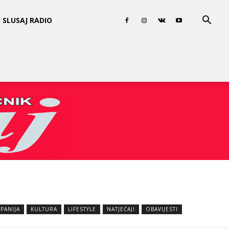
SLUSAJ RADIO
PANIJA
KULTURA
LIFESTYLE
NATJEČAJI
OBAVIJESTI