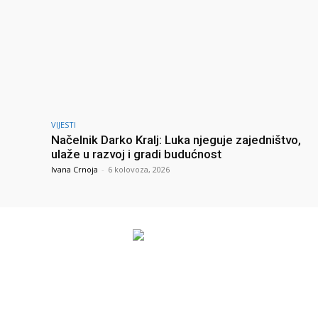
VIJESTI
Načelnik Darko Kralj: Luka njeguje zajedništvo,
ulaže u razvoj i gradi budućnost
Ivana Crnoja
-
6 kolovoza, 2026