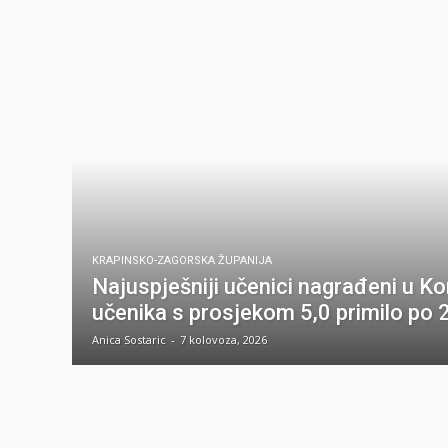
KRAPINSKO-ZAGORSKA ŽUPANIJA
Najuspješniji učenici nagrađeni u Ko
učenika s prosjekom 5,0 primilo po 
Anica Sostaric
-
7 kolovoza, 2026