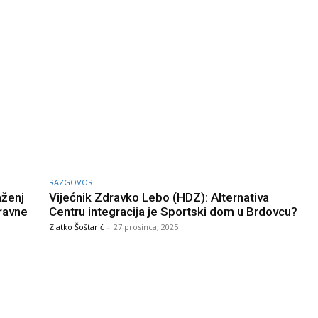
RAZGOVORI
aženj
Vijećnik Zdravko Lebo (HDZ): Alternativa
pravne
Centru integracija je Sportski dom u Brdovcu?
Zlatko Šoštarić
-
27 prosinca, 2025