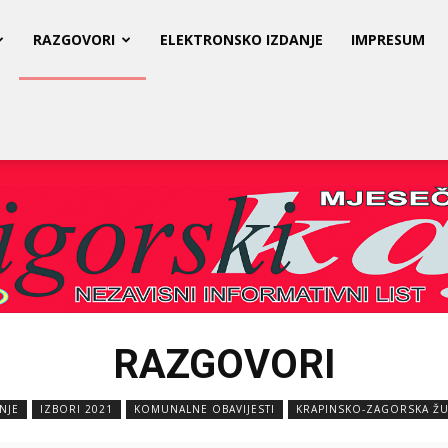
RAZGOVORI
ELEKTRONSKO IZDANJE
IMPRESUM
RAZGOVORI
NJE
IZBORI 2021
KOMUNALNE OBAVIJESTI
KRAPINSKO-ZAGORSKA ŽU