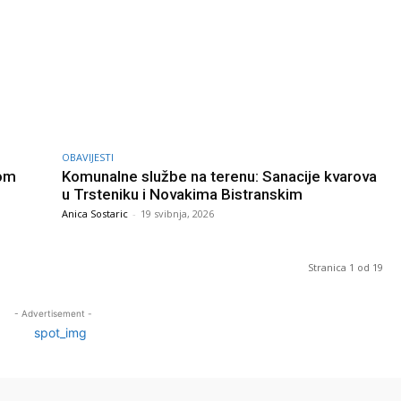
OBAVIJESTI
kom
Komunalne službe na terenu: Sanacije kvarova
u Trsteniku i Novakima Bistranskim
Anica Sostaric
-
19 svibnja, 2026
Stranica 1 od 19
- Advertisement -