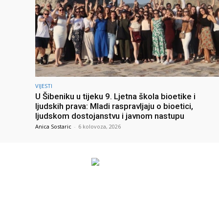
VIJESTI
U Šibeniku u tijeku 9. Ljetna škola bioetike i
ljudskih prava: Mladi raspravljaju o bioetici,
ljudskom dostojanstvu i javnom nastupu
Anica Sostaric
-
6 kolovoza, 2026