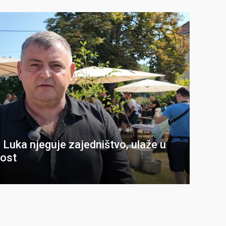
: Luka njeguje zajedništvo, ulaže u
nost