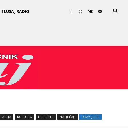
SLUSAJ RADIO
PANIJA
KULTURA
LIFESTYLE
NATJEČAJI
OBAVIJESTI