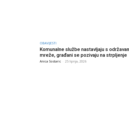
OBAVIJESTI
Komunalne službe nastavljaju s održava
mreže, građani se pozivaju na strpljenje
Anica Sostaric
-
25 lipnja, 2026