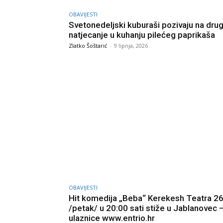
OBAVIJESTI
Svetonedeljski kuburaši pozivaju na dru
natjecanje u kuhanju pilećeg paprikaša
Zlatko Šoštarić
-
9 lipnja, 2026
OBAVIJESTI
Hit komedija „Beba“ Kerekesh Teatra 26
/petak/ u 20:00 sati stiže u Jablanovec 
ulaznice www.entrio.hr