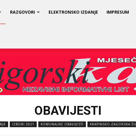
RAZGOVORI
ELEKTRONSKO IZDANJE
IMPRESUM
OBAVIJESTI
NJE
IZBORI 2021
KOMUNALNE OBAVIJESTI
KRAPINSKO-ZAGORSKA ŽU