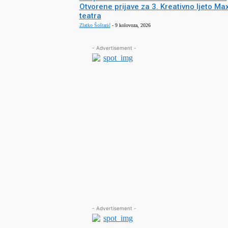
Otvorene prijave za 3. Kreativno ljeto Ma
teatra
Zlatko Šoštarić
-
9 kolovoza, 2026
- Advertisement -
- Advertisement -