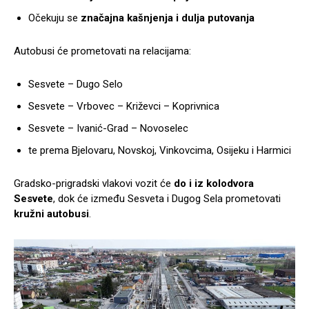
Očekuju se
značajna kašnjenja i dulja putovanja
Autobusi će prometovati na relacijama:
Sesvete – Dugo Selo
Sesvete – Vrbovec – Križevci – Koprivnica
Sesvete – Ivanić-Grad – Novoselec
te prema Bjelovaru, Novskoj, Vinkovcima, Osijeku i Harmici
Gradsko-prigradski vlakovi vozit će
do i iz kolodvora
Sesvete
, dok će između Sesveta i Dugog Sela prometovati
kružni autobusi
.