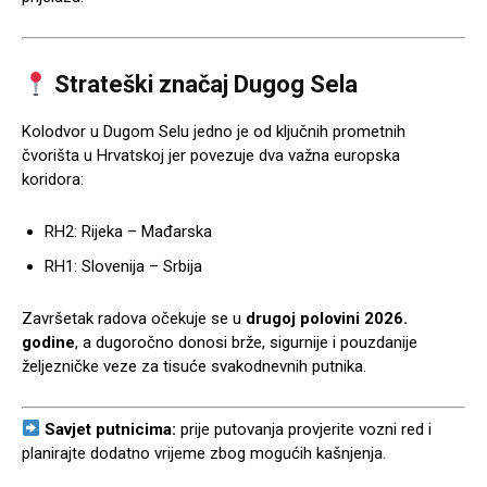
Strateški značaj Dugog Sela
Kolodvor u Dugom Selu jedno je od ključnih prometnih
čvorišta u Hrvatskoj jer povezuje dva važna europska
koridora:
RH2: Rijeka – Mađarska
RH1: Slovenija – Srbija
Završetak radova očekuje se u
drugoj polovini 2026.
godine
, a dugoročno donosi brže, sigurnije i pouzdanije
željezničke veze za tisuće svakodnevnih putnika.
Savjet putnicima:
prije putovanja provjerite vozni red i
planirajte dodatno vrijeme zbog mogućih kašnjenja.