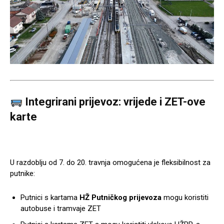
Integrirani prijevoz: vrijede i ZET-ove
karte
U razdoblju od 7. do 20. travnja omogućena je fleksibilnost za
putnike:
Putnici s kartama
HŽ Putničkog prijevoza
mogu koristiti
autobuse i tramvaje
ZET