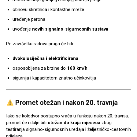
obnovu skretnica i kontaktne mreže
uređenje perona
uvođenje
novih signalno-sigurnosnih sustava
Po završetku radova pruga će biti:
dvokolosiječna i elektrificirana
osposobljena za brzine do
160 km/h
sigurnija i kapacitetom znatno učinkovitija
Promet otežan i nakon 20. travnja
Iako se kolodvor postupno vraća u funkciju nakon 20. travnja,
promet će i dalje biti
otežan do kraja mjeseca
zbog
testiranja signalno-sigurnosnih uređaja i željezničko-cestovnih
prijelaza.