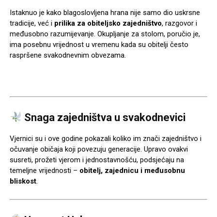
Istaknuo je kako blagoslovljena hrana nije samo dio uskrsne
tradicije, već i
prilika za obiteljsko zajedništvo
, razgovor i
međusobno razumijevanje. Okupljanje za stolom, poručio je,
ima posebnu vrijednost u vremenu kada su obitelji često
raspršene svakodnevnim obvezama.
Snaga zajedništva u svakodnevici
Vjernici su i ove godine pokazali koliko im znači zajedništvo i
očuvanje običaja koji povezuju generacije. Upravo ovakvi
susreti, prožeti vjerom i jednostavnošću, podsjećaju na
temeljne vrijednosti –
obitelj, zajednicu i međusobnu
bliskost
.