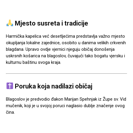
Mjesto susreta i tradicije
Harmička kapelica već desetljećima predstavlja važno mjesto
okupljanja lokalne zajednice, osobito u danima velikih crkvenih
blagdana. Upravo ovdje vjernici njeguju običaj donošenja
uskrsnih košarica na blagoslov, čuvajući tako bogatu vjersku i
kulturnu baštinu svoga kraja.
Poruka koja nadilazi običaj
Blagoslov je predvodio đakon
Marijan Spehnjak
iz
Župe sv. Vid
mučenik
, koji je u svojoj poruci naglasio dublje značenje ovog
čina.