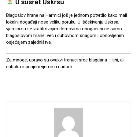
U susret Uskrsu
Blagoslov hrane na Harmici još je jednom potvrdio kako mali
lokalni događaji nose veliku poruku. U iščekivanju Uskrsa,
vjernici su se vratili svojim domovima obogaćeni ne samo
blagoslovom hrane, već i duhovnom snagom i obnovljenim
osjećajem zajedništva.
Za mnoge, upravo su ovakvi trenuci srce blagdana – tihi, ali
duboko ispunjeni vjerom i nadom.