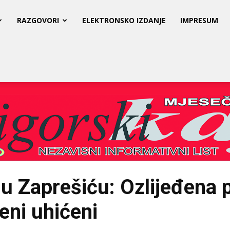
RAZGOVORI
ELEKTRONSKO IZDANJE
IMPRESUM
e u Zaprešiću: Ozlijeđena p
eni uhićeni