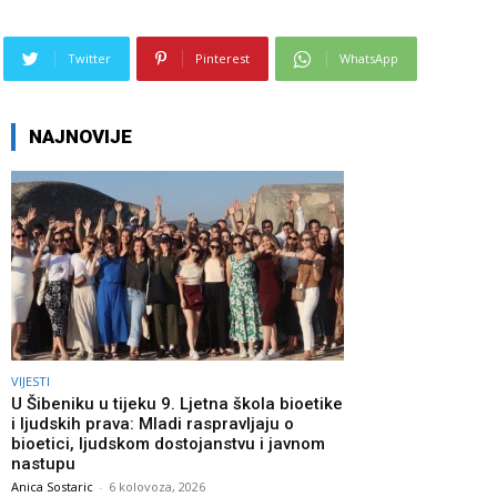
Twitter
Pinterest
WhatsApp
NAJNOVIJE
VIJESTI
U Šibeniku u tijeku 9. Ljetna škola bioetike
i ljudskih prava: Mladi raspravljaju o
bioetici, ljudskom dostojanstvu i javnom
nastupu
Anica Sostaric
-
6 kolovoza, 2026