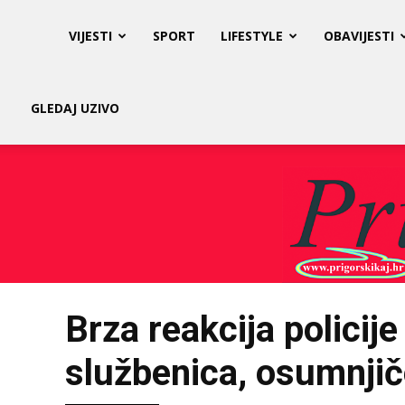
Prigorski
VIJESTI
SPORT
LIFESTYLE
OBAVIJESTI
Kaj
GLEDAJ UZIVO
Brza reakcija policij
službenica, osumnjič