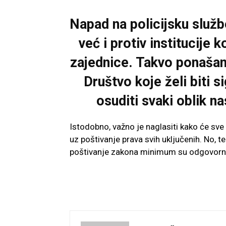
Napad na policijsku služb
već i protiv institucije 
zajednice. Takvo ponašanj
Društvo koje želi biti 
osuditi svaki oblik 
Istodobno, važno je naglasiti kako će sve
uz poštivanje prava svih uključenih. No, t
poštivanje zakona minimum su odgovorno