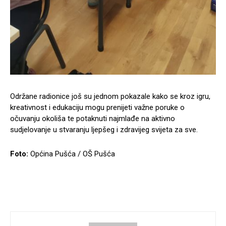
Održane radionice još su jednom pokazale kako se kroz igru,
kreativnost i edukaciju mogu prenijeti važne poruke o
očuvanju okoliša te potaknuti najmlađe na aktivno
sudjelovanje u stvaranju ljepšeg i zdravijeg svijeta za sve.
Foto:
Općina Pušća / OŠ Pušća