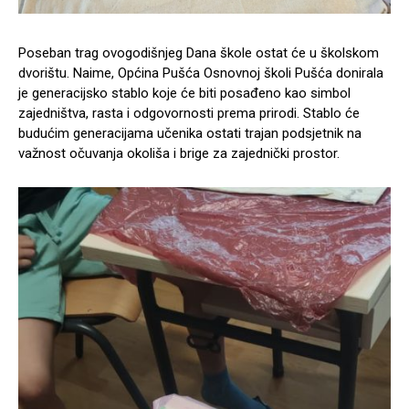
Poseban trag ovogodišnjeg Dana škole ostat će u školskom
dvorištu. Naime, Općina Pušća Osnovnoj školi Pušća donirala
je generacijsko stablo koje će biti posađeno kao simbol
zajedništva, rasta i odgovornosti prema prirodi. Stablo će
budućim generacijama učenika ostati trajan podsjetnik na
važnost očuvanja okoliša i brige za zajednički prostor.