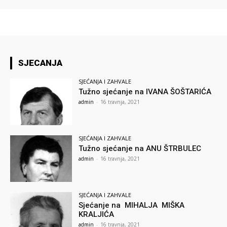
SJECANJA
SJEĆANJA I ZAHVALE
Tužno sjećanje na IVANA ŠOŠTARIĆA
admin
-
16 travnja, 2021
SJEĆANJA I ZAHVALE
Tužno sjećanje na ANU ŠTRBULEC
admin
-
16 travnja, 2021
SJEĆANJA I ZAHVALE
Sjećanje na MIHALJA MIŠKA
KRALJIĆA
admin
-
16 travnja, 2021