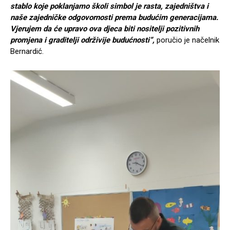
stablo koje poklanjamo školi simbol je rasta, zajedništva i
naše zajedničke odgovornosti prema budućim generacijama.
Vjerujem da će upravo ova djeca biti nositelji pozitivnih
promjena i graditelji održivije budućnosti“,
poručio je načelnik
Bernardić.