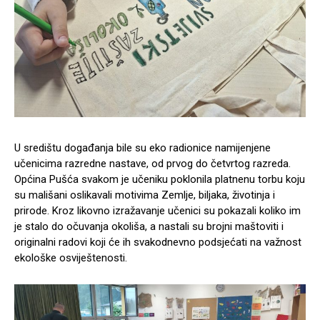
U središtu događanja bile su eko radionice namijenjene
učenicima razredne nastave, od prvog do četvrtog razreda.
Općina Pušća svakom je učeniku poklonila platnenu torbu koju
su mališani oslikavali motivima Zemlje, biljaka, životinja i
prirode. Kroz likovno izražavanje učenici su pokazali koliko im
je stalo do očuvanja okoliša, a nastali su brojni maštoviti i
originalni radovi koji će ih svakodnevno podsjećati na važnost
ekološke osviještenosti.