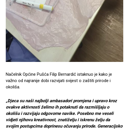
Načelnik Općine Pušća Filip Bernardić istaknuo je kako je
važno od najranije dobi razvijati svijest o zaštiti prirode i
okoliša.
„Djeca su naši najbolji ambasadori promjena i upravo kroz
ovakve aktivnosti želimo ih potaknuti da razmišljaju o
okolišu i razvijaju odgovorne navike. Posebno me veseli
vidjeti njihovu kreativnost, znatiželju i iskrenu želju da
svojim postupcima doprinesu očuvanju prirode. Generacijsko