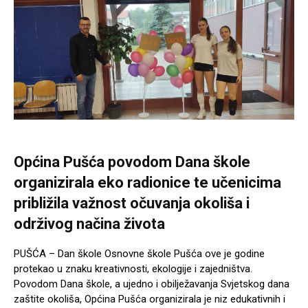
Općina Pušća povodom Dana škole
organizirala eko radionice te učenicima
približila važnost očuvanja okoliša i
održivog načina života
PUŠĆA – Dan škole Osnovne škole Pušća ove je godine
protekao u znaku kreativnosti, ekologije i zajedništva.
Povodom Dana škole, a ujedno i obilježavanja Svjetskog dana
zaštite okoliša, Općina Pušća organizirala je niz edukativnih i