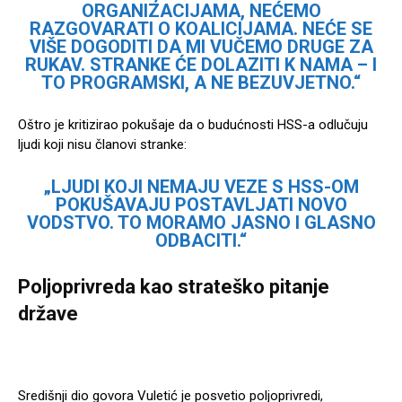
ORGANIZACIJAMA, NEĆEMO
RAZGOVARATI O KOALICIJAMA. NEĆE SE
VIŠE DOGODITI DA MI VUČEMO DRUGE ZA
RUKAV. STRANKE ĆE DOLAZITI K NAMA – I
TO PROGRAMSKI, A NE BEZUVJETNO.“
Oštro je kritizirao pokušaje da o budućnosti HSS-a odlučuju
ljudi koji nisu članovi stranke:
„LJUDI KOJI NEMAJU VEZE S HSS-OM
POKUŠAVAJU POSTAVLJATI NOVO
VODSTVO. TO MORAMO JASNO I GLASNO
ODBACITI.“
Poljoprivreda kao strateško pitanje
države
Središnji dio govora Vuletić je posvetio poljoprivredi,