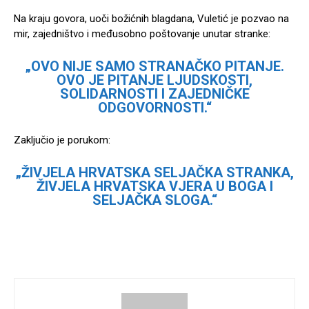
Na kraju govora, uoči božićnih blagdana, Vuletić je pozvao na
mir, zajedništvo i međusobno poštovanje unutar stranke:
„OVO NIJE SAMO STRANAČKO PITANJE.
OVO JE PITANJE LJUDSKOSTI,
SOLIDARNOSTI I ZAJEDNIČKE
ODGOVORNOSTI.“
Zaključio je porukom:
„ŽIVJELA HRVATSKA SELJAČKA STRANKA,
ŽIVJELA HRVATSKA VJERA U BOGA I
SELJAČKA SLOGA.“