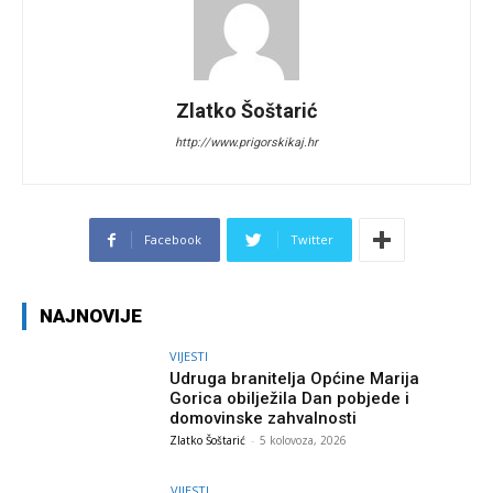
Zlatko Šoštarić
http://www.prigorskikaj.hr
Facebook
Twitter
NAJNOVIJE
VIJESTI
Udruga branitelja Općine Marija
Gorica obilježila Dan pobjede i
domovinske zahvalnosti
Zlatko Šoštarić
-
5 kolovoza, 2026
VIJESTI