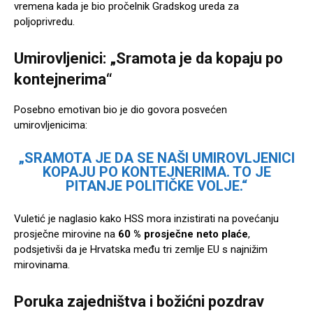
vremena kada je bio pročelnik Gradskog ureda za
poljoprivredu.
Umirovljenici: „Sramota je da kopaju po
kontejnerima“
Posebno emotivan bio je dio govora posvećen
umirovljenicima:
„SRAMOTA JE DA SE NAŠI UMIROVLJENICI
KOPAJU PO KONTEJNERIMA. TO JE
PITANJE POLITIČKE VOLJE.“
Vuletić je naglasio kako HSS mora inzistirati na povećanju
prosječne mirovine na
60 % prosječne neto plaće
,
podsjetivši da je Hrvatska među tri zemlje EU s najnižim
mirovinama.
Poruka zajedništva i božićni pozdrav