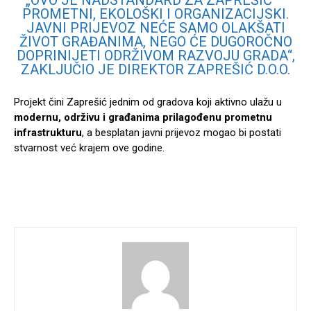
„OVO JE NADSTANDARD ZA ZAPREŠIĆ –
PROMETNI, EKOLOŠKI I ORGANIZACIJSKI.
JAVNI PRIJEVOZ NEĆE SAMO OLAKŠATI
ŽIVOT GRAĐANIMA, NEGO ĆE DUGOROČNO
DOPRINIJETI ODRŽIVOM RAZVOJU GRADA“,
ZAKLJUČIO JE DIREKTOR ZAPREŠIĆ D.O.O.
Projekt čini Zaprešić jednim od gradova koji aktivno ulažu u
modernu, održivu i građanima prilagođenu prometnu
infrastrukturu
, a besplatan javni prijevoz mogao bi postati
stvarnost već krajem ove godine.