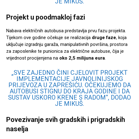
JE MIKUŠ.
Projekt u poodmakloj fazi
Nabava električnih autobusa predstavlja prvu fazu projekta.
Tijekom ove godine očekuje se realizacija
druge faze
, koja
uključuje izgradnju garaža, manipulativnih površina, prostora
za zaposlenike te punionica za električne autobuse, čija je
vrijednost procijenjena na
oko 2,5 milijuna eura
.
„SVE ZAJEDNO ČINI CJELOVIT PROJEKT
IMPLEMENTACIJE JAVNOLINIJSKOG
PRIJEVOZA U ZAPREŠIĆU. OČEKUJEMO DA
AUTOBUSI STIGNU DO KRAJA GODINE I DA
SUSTAV USKORO KRENE S RADOM“, DODAO
JE MIKUŠ.
Povezivanje svih gradskih i prigradskih
naselja