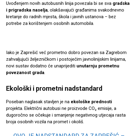
Uvođenjem novih autobusnih linija povezala bi se sva
gradska
i prigradska naselja
, olakšavajući građanima svakodnevno
kretanje do radnih mjesta, škola i javnih ustanova – bez
potrebe za korištenjem osobnih automobila.
Iako je Zaprešić već prometno dobro povezan sa Zagrebom
zahvaljujući željezničkom i postojećim javnolinijskim linijama,
novi sustav dodatno će unaprijediti
unutarnju prometnu
povezanost grada
.
Ekološki i prometni nadstandard
Poseban naglasak stavljen je na
ekološke prednosti
projekta. Električni autobusi ne proizvode CO₂ emisije, a
dugoročno se očekuje i smanjenje negativnog utjecaja rasta
broja osobnih vozila na promet i okoliš.