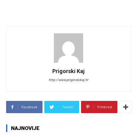
Prigorski Kaj
http://www.prigorskikaj.hr
Facebook
Twitter
Pinterest
NAJNOVIJE