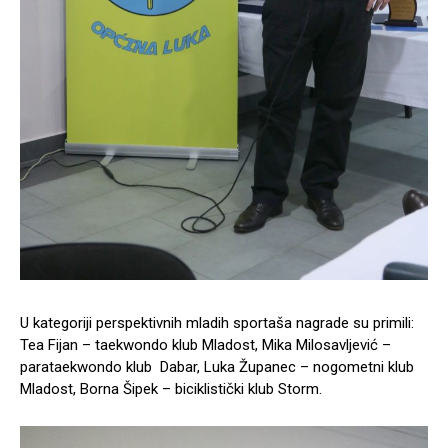
U kategoriji perspektivnih mladih sportaša nagrade su primili:
Tea Fijan – taekwondo klub Mladost, Mika Milosavljević –
parataekwondo klub Dabar, Luka Županec – nogometni klub
Mladost, Borna Šipek – biciklistički klub Storm.