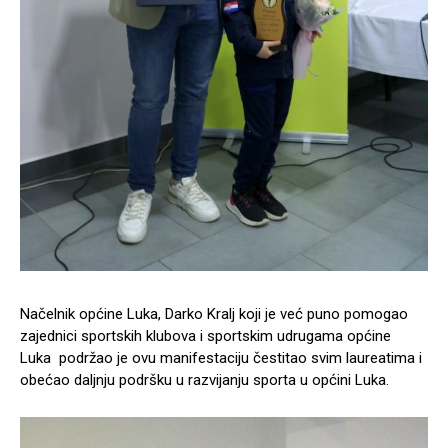
Načelnik općine Luka, Darko Kralj koji je već puno pomogao
zajednici sportskih klubova i sportskim udrugama općine
Luka podržao je ovu manifestaciju čestitao svim laureatima i
obećao daljnju podršku u razvijanju sporta u općini Luka.