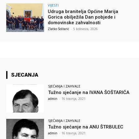
VIJESTI
Udruga branitelja Općine Marija
Gorica obilježila Dan pobjede i
domovinske zahvalnosti
Zlatko Šoštarić
-
5 kolovoza, 2026
SJECANJA
SJEĆANJA I ZAHVALE
Tužno sjećanje na IVANA ŠOŠTARIĆA
admin
-
16 travnja, 2021
SJEĆANJA I ZAHVALE
Tužno sjećanje na ANU ŠTRBULEC
admin
-
16 travnja, 2021