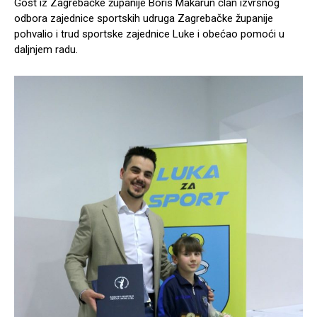
Gost iz Zagrebačke županije Boris Makarun član izvršnog
odbora zajednice sportskih udruga Zagrebačke županije
pohvalio i trud sportske zajednice Luke i obećao pomoći u
daljnjem radu.