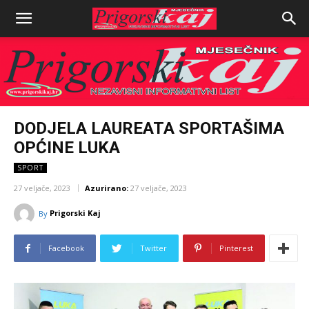
DODJELA LAUREATA SPORTAŠIMA
OPĆINE LUKA
SPORT
27 veljače, 2023
Azurirano:
27 veljače, 2023
Prigorski Kaj
By
Facebook
Twitter
Pinterest