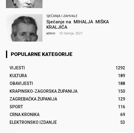
SJEĆANJA I ZAHVALE
Sjećanje na MIHALJA MIŠKA
KRALJIĆA
admin
-
16 travnja, 2021
POPULARNE KATEGORIJE
VIJESTI
1292
KULTURA
189
OBAVIJESTI
188
KRAPINSKO-ZAGORSKA ŽUPANIJA
150
ZAGREBAČKA ŽUPANIJA
129
SPORT
116
CRNA KRONIKA
69
ELEKTRONSKO IZDANJE
53