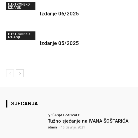
ELEKTRONSKO
IZDANJE
Izdanje 06/2025
ELEKTRONSKO
IZDANJE
Izdanje 05/2025
SJECANJA
SJEĆANJA I ZAHVALE
Tužno sjećanje na IVANA ŠOŠTARIĆA
admin
-
16 travnja, 2021