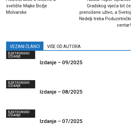
svetište Majke Božje
Gradskog vijeća bit će
Molvarske
prenošene uživo, a Svetoj
Nedelji treba Poduzetnički
centar!
VEZANI ČLANCI
VIŠE OD AUTORA
ELEKTRONSKO
IZDANJE
Izdanje – 09/2025
ELEKTRONSKO
IZDANJE
Izdanje – 08/2025
ELEKTRONSKO
IZDANJE
Izdanje – 07/2025