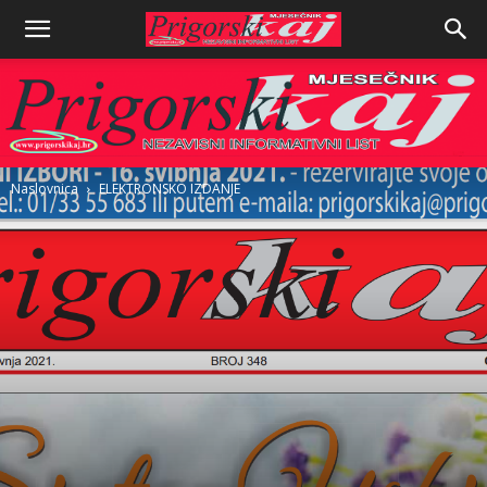
Naslovnica
ELEKTRONSKO IZDANJE