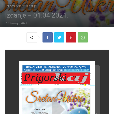
ELEKTRONSKO IZDANJE
Izdanje – 01.04.2021.
16 travnja, 2021