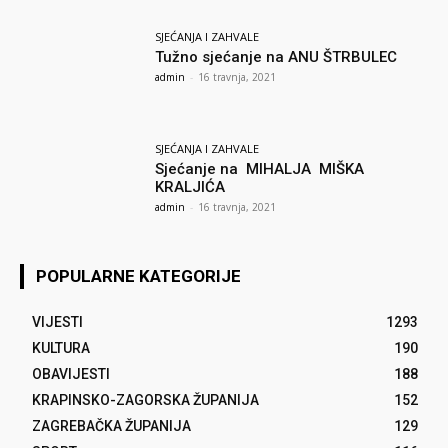
SJEĆANJA I ZAHVALE
Tužno sjećanje na ANU ŠTRBULEC
admin
-
16 travnja, 2021
SJEĆANJA I ZAHVALE
Sjećanje na MIHALJA MIŠKA
KRALJIĆA
admin
-
16 travnja, 2021
POPULARNE KATEGORIJE
VIJESTI
1293
KULTURA
190
OBAVIJESTI
188
KRAPINSKO-ZAGORSKA ŽUPANIJA
152
ZAGREBAČKA ŽUPANIJA
129