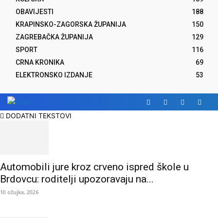
OBAVIJESTI
188
KRAPINSKO-ZAGORSKA ŽUPANIJA
150
ZAGREBAČKA ŽUPANIJA
129
SPORT
116
CRNA KRONIKA
69
ELEKTRONSKO IZDANJE
53
DODATNI TEKSTOVI
Automobili jure kroz crveno ispred škole u
Brdovcu: roditelji upozoravaju na...
10 ožujka, 2026