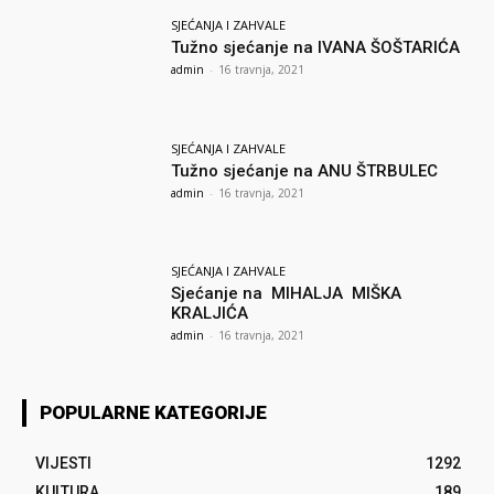
SJEĆANJA I ZAHVALE
Tužno sjećanje na IVANA ŠOŠTARIĆA
admin
-
16 travnja, 2021
SJEĆANJA I ZAHVALE
Tužno sjećanje na ANU ŠTRBULEC
admin
-
16 travnja, 2021
SJEĆANJA I ZAHVALE
Sjećanje na MIHALJA MIŠKA
KRALJIĆA
admin
-
16 travnja, 2021
POPULARNE KATEGORIJE
VIJESTI
1292
KULTURA
189