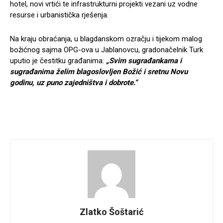
hotel, novi vrtići te infrastrukturni projekti vezani uz vodne
resurse i urbanistička rješenja.
Na kraju obraćanja, u blagdanskom ozračju i tijekom malog
božićnog sajma OPG-ova u Jablanovcu, gradonačelnik Turk
uputio je čestitku građanima:
„Svim sugrađankama i
sugrađanima želim blagoslovljen Božić i sretnu Novu
godinu, uz puno zajedništva i dobrote.“
Zlatko Šoštarić