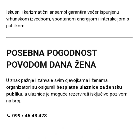
Iskusni i karizmatični ansambl garantira večer ispunjenu
vrhunskom izvedbom, spontanom energijom i interakcijom s
publikom.
POSEBNA POGODNOST
POVODOM DANA ŽENA
U znak pažnje i zahvale svim djevojkama i ženama,
organizatori su osigurali
besplatne ulaznice za žensku
publiku
, a ulaznice je moguće rezervirati isključivo pozivom
na broj:
📞
099 / 45 43 473