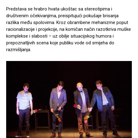
Predstava se hrabro hvata ukoštac sa stereotipima i
društvenim očekivanjima, preispitujući pokušaje brisanja
razlika među spolovima. Kroz obrambene mehanizme poput
racionalizacije i projekcije, na komičan način razotkriva muške
komplekse i slabosti – uz obilje situacijskog humora i
prepoznatljivih scena koje publiku vode od smijeha do
razmišljanja.