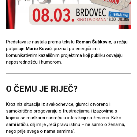
Predstava je nastala prema tekstu
Roman Šuškovic
, a režiju
potpisuje
Mario Kovač
, poznat po energičnim i
komunikativnim kazališnim projektima koji publiku osvajaju
neposrednošću i humorom.
O ČEMU JE RIJEČ?
Kroz niz situacija iz svakodnevice, glumci otvoreno i
samokritično progovaraju o frustracijama i izazovima s
kojima se muškarci susreću u interakciji sa ženama. Kako
sami ističu, cilj im je „reći pravu istinu – ne samo o ženama,
nego prije svega o nama samima“.