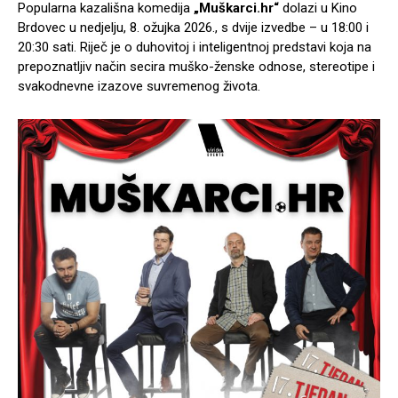
Popularna kazališna komedija
„Muškarci.hr“
dolazi u Kino
Brdovec u nedjelju, 8. ožujka 2026., s dvije izvedbe – u 18:00 i
20:30 sati. Riječ je o duhovitoj i inteligentnoj predstavi koja na
prepoznatljiv način secira muško-ženske odnose, stereotipe i
svakodnevne izazove suvremenog života.