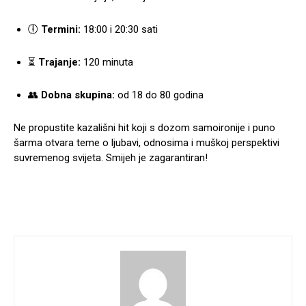
🕕
Termini:
18:00 i 20:30 sati
⏳
Trajanje:
120 minuta
👥
Dobna skupina:
od 18 do 80 godina
Ne propustite kazališni hit koji s dozom samoironije i puno
šarma otvara teme o ljubavi, odnosima i muškoj perspektivi
suvremenog svijeta. Smijeh je zagarantiran!