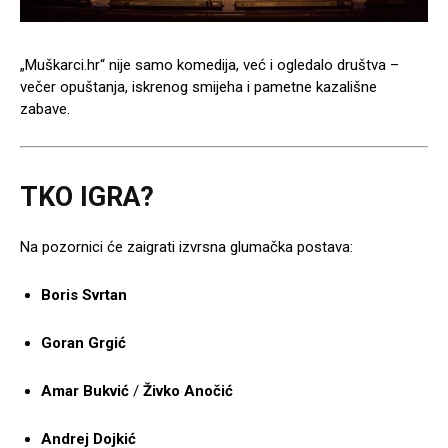
„Muškarci.hr“ nije samo komedija, već i ogledalo društva –
večer opuštanja, iskrenog smijeha i pametne kazališne
zabave.
TKO IGRA?
Na pozornici će zaigrati izvrsna glumačka postava:
Boris Svrtan
Goran Grgić
Amar Bukvić
/
Živko Anočić
Andrej Dojkić