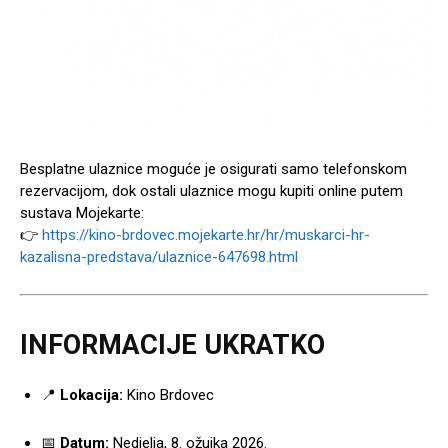
Besplatne ulaznice moguće je osigurati samo telefonskom
rezervacijom, dok ostali ulaznice mogu kupiti online putem
sustava Mojekarte:
👉
https://kino-brdovec.mojekarte.hr/hr/muskarci-hr-
kazalisna-predstava/ulaznice-647698.html
INFORMACIJE UKRATKO
📍
Lokacija:
Kino Brdovec
📅
Datum:
Nedjelja, 8. ožujka 2026.