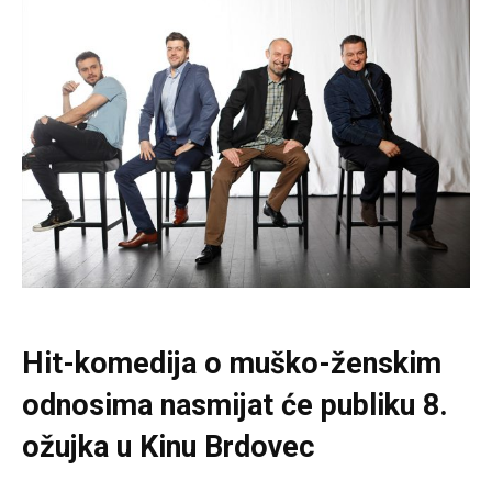
Hit-komedija o muško-ženskim
odnosima nasmijat će publiku 8.
ožujka u Kinu Brdovec