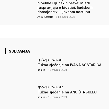
bioetike i ljudskih prava: Mladi
raspravljaju o bioetici, ljudskom
dostojanstvu i javnom nastupu
Anica Sostaric
-
6 kolovoza, 2026
SJECANJA
SJEĆANJA I ZAHVALE
Tužno sjećanje na IVANA ŠOŠTARIĆA
admin
-
16 travnja, 2021
SJEĆANJA I ZAHVALE
Tužno sjećanje na ANU ŠTRBULEC
admin
-
16 travnja, 2021