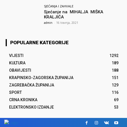
SJEĆANJA I ZAHVALE
Sjećanje na MIHALJA MIŠKA
KRALJIĆA
admin
-
16 travnja, 2021
POPULARNE KATEGORIJE
VIJESTI
1292
KULTURA
189
OBAVIJESTI
188
KRAPINSKO-ZAGORSKA ŽUPANIJA
151
ZAGREBAČKA ŽUPANIJA
129
SPORT
116
CRNA KRONIKA
69
ELEKTRONSKO IZDANJE
53