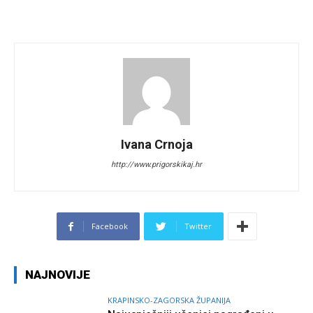
Ivana Crnoja
http://www.prigorskikaj.hr
Facebook
Twitter
NAJNOVIJE
KRAPINSKO-ZAGORSKA ŽUPANIJA