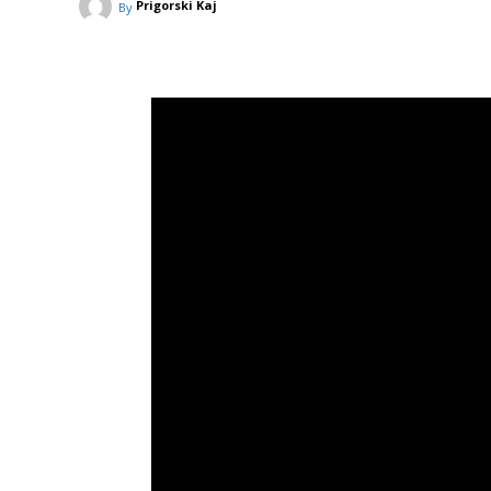
Prigorski Kaj
By