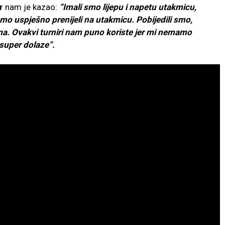
r
nam je kazao:
“Imali smo lijepu i napetu utakmicu,
 smo uspješno prenijeli na utakmicu. Pobijedili smo,
ima. Ovakvi turniri nam puno koriste jer mi nemamo
 super dolaze”.