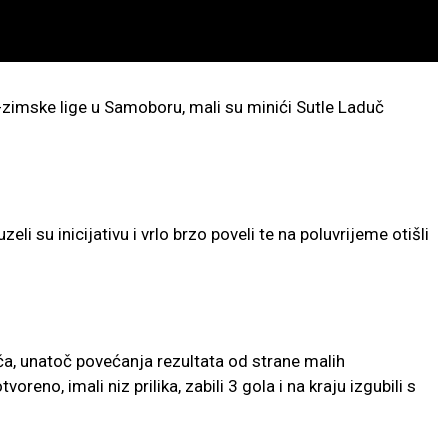
zimske lige u Samoboru, mali su minići Sutle Laduč
 su inicijativu i vrlo brzo poveli te na poluvrijeme otišli
, unatoč povećanja rezultata od strane malih
oreno, imali niz prilika, zabili 3 gola i na kraju izgubili s