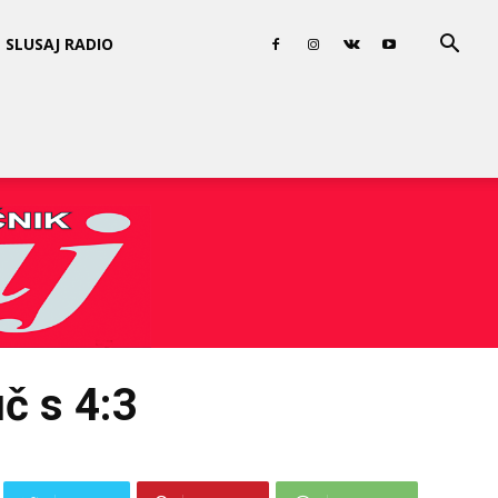
SLUSAJ RADIO
č s 4:3