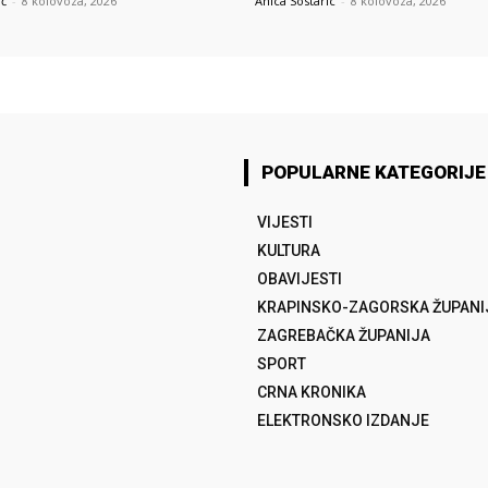
ić
-
8 kolovoza, 2026
Anica Sostaric
-
8 kolovoza, 2026
POPULARNE KATEGORIJE
VIJESTI
KULTURA
OBAVIJESTI
KRAPINSKO-ZAGORSKA ŽUPANI
ZAGREBAČKA ŽUPANIJA
SPORT
CRNA KRONIKA
ELEKTRONSKO IZDANJE