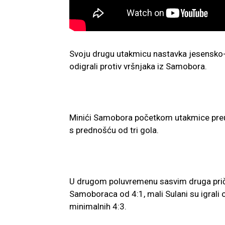
Svoju drugu utakmicu nastavka jesensko-
odigrali protiv vršnjaka iz Samobora.
Minići Samobora početkom utakmice preuzeli
s prednošću od tri gola.
U drugom poluvremenu sasvim druga priča
Samoboraca od 4:1, mali Sulani su igrali otv
minimalnih 4:3.