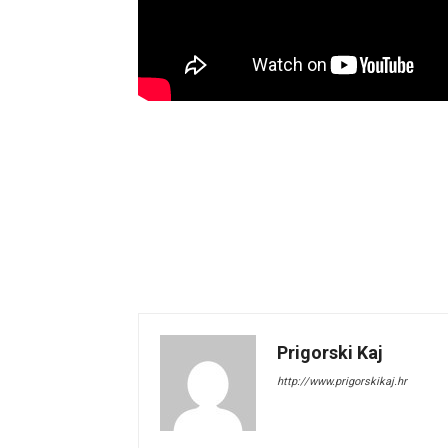
Prigorski Kaj
http://www.prigorskikaj.hr