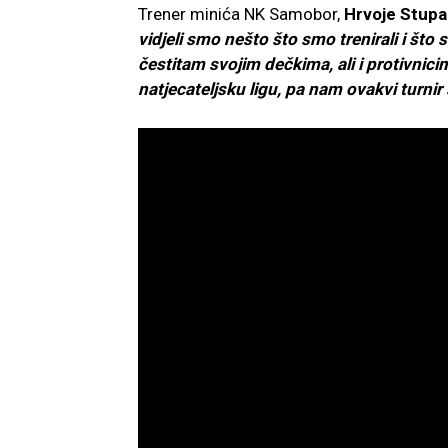
Trener minića NK Samobor,
Hrvoje Stupa
vidjeli smo nešto što smo trenirali i što
čestitam svojim dečkima, ali i protivnic
natjecateljsku ligu, pa nam ovakvi turnir