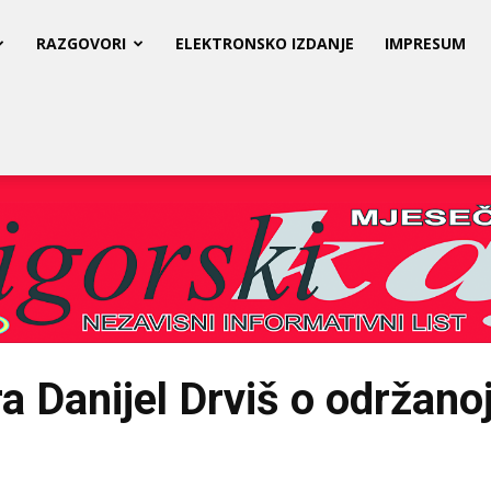
RAZGOVORI
ELEKTRONSKO IZDANJE
IMPRESUM
a Danijel Drviš o održanoj