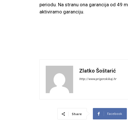
periodu. Na stranu ona garancija od 49 
aktiviramo garanciju.
Zlatko Šoštarić
http://www.prigorskikaj.hr
Facebook
Share