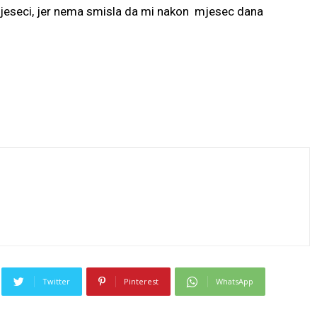
mjeseci, jer nema smisla da mi nakon mjesec dana
Twitter
Pinterest
WhatsApp