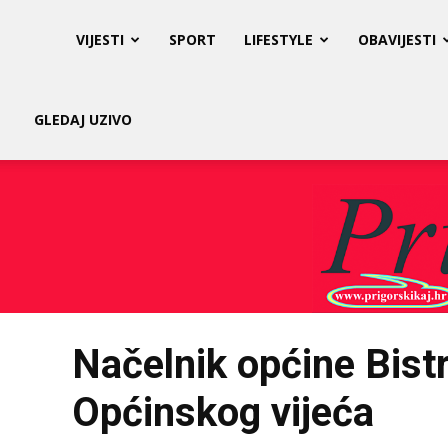
Prigorski
VIJESTI
SPORT
LIFESTYLE
OBAVIJESTI
Kaj
GLEDAJ UZIVO
Načelnik općine Bistr
Općinskog vijeća