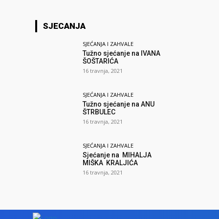
SJECANJA
SJEĆANJA I ZAHVALE
Tužno sjećanje na IVANA
ŠOŠTARIĆA
16 travnja, 2021
SJEĆANJA I ZAHVALE
Tužno sjećanje na ANU
ŠTRBULEC
16 travnja, 2021
SJEĆANJA I ZAHVALE
Sjećanje na MIHALJA
MIŠKA KRALJIĆA
16 travnja, 2021