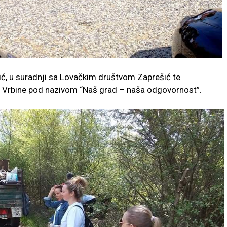
ić, u suradnji sa Lovačkim društvom Zaprešić te
ja Vrbine pod nazivom “Naš grad – naša odgovornost”.