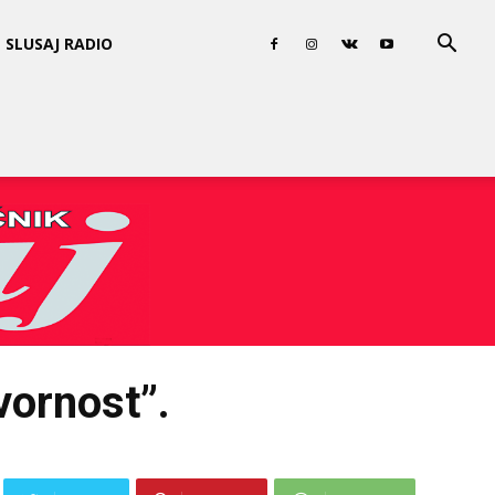
SLUSAJ RADIO
vornost”.