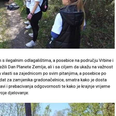
m s ilegalnim odlagalištima, a posebice na području Vrbine i
ježili Dan Planete Zemlje, ali i sa ciljem da ukažu na važnost
h vlasti sa zajednicom po svim pitanjima, a posebice po
didat za zamjenika gradonačelnice, smatra kako je dosta
avi i prebacivanja odgovornosti te kako je krajnje vrijeme
voje djelovanje.