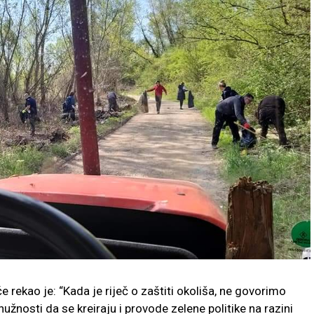
će rekao je: “Kada je riječ o zaštiti okoliša, ne govorimo
užnosti da se kreiraju i provode zelene politike na razini