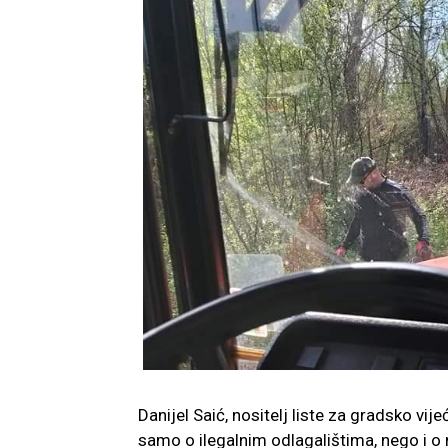
Danijel Saić, nositelj liste za gradsko vije
samo o ilegalnim odlagalištima, nego i o n