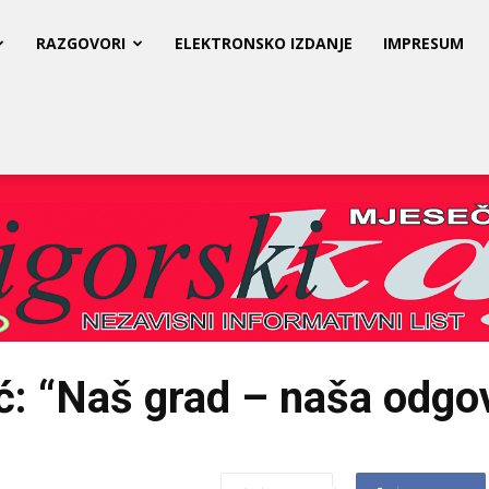
RAZGOVORI
ELEKTRONSKO IZDANJE
IMPRESUM
ć: “Naš grad – naša odgo