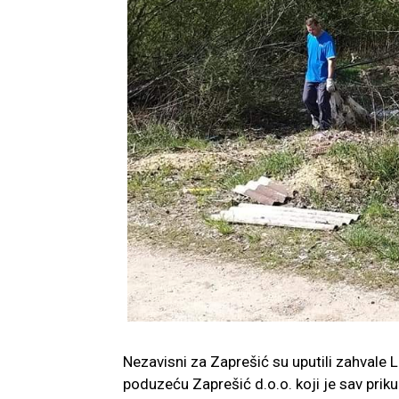
Nezavisni za Zaprešić su uputili zahval
poduzeću Zaprešić d.o.o. koji je sav prik