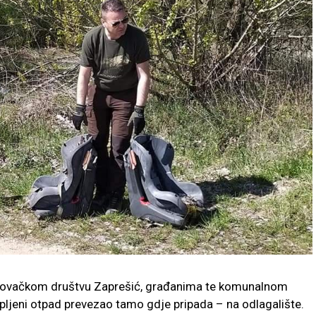
e Lovačkom društvu Zaprešić, građanima te komunalnom
upljeni otpad prevezao tamo gdje pripada – na odlagalište.