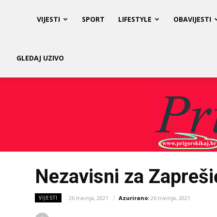
Prigorski
VIJESTI
SPORT
LIFESTYLE
OBAVIJESTI
Kaj
GLEDAJ UZIVO
Nezavisni za Zapreši
26 travnja, 2021
Azurirano:
26 travnja, 2021
VIJESTI