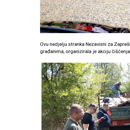
Ovu nedjelju stranka Nezavisni za Zapreš
građanima, organizirala je akciju čišćen