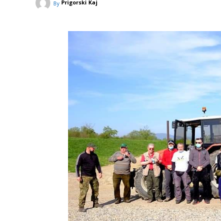
Prigorski Kaj
By