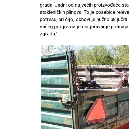
grada. Jedni od najvećih proizvođača sta
stakleničkih plinova. To je posebice rele
potresu, pri čijoj obnovi je nužno uključit
našeg programa je osiguravanje poticaja z
zgrada.”