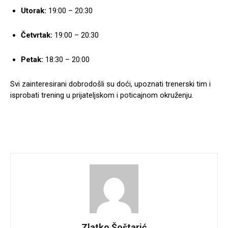
Utorak:
19:00 – 20:30
Četvrtak:
19:00 – 20:30
Petak:
18:30 – 20:00
Svi zainteresirani dobrodošli su doći, upoznati trenerski tim i
isprobati trening u prijateljskom i poticajnom okruženju.
Zlatko Šoštarić