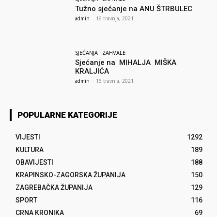
Tužno sjećanje na ANU ŠTRBULEC
admin
-
16 travnja, 2021
SJEĆANJA I ZAHVALE
Sjećanje na MIHALJA MIŠKA
KRALJIĆA
admin
-
16 travnja, 2021
POPULARNE KATEGORIJE
VIJESTI
1292
KULTURA
189
OBAVIJESTI
188
KRAPINSKO-ZAGORSKA ŽUPANIJA
150
ZAGREBAČKA ŽUPANIJA
129
SPORT
116
CRNA KRONIKA
69