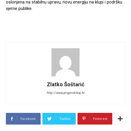
oslonjena na stabilnu upravu, novu energiju na klupi i podršku
vjerne publike.
Zlatko Šoštarić
http://www.prigorskikaj.hr
Facebook
Twitter
Pinterest