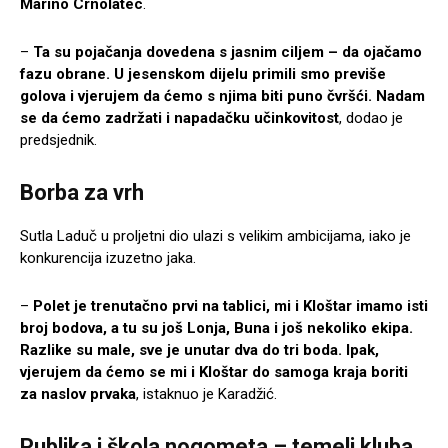
Marino Crnolatec
.
–
Ta su pojačanja dovedena s jasnim ciljem – da ojačamo
fazu obrane. U jesenskom dijelu primili smo previše
golova i vjerujem da ćemo s njima biti puno čvršći. Nadam
se da ćemo zadržati i napadačku učinkovitost
, dodao je
predsjednik.
Borba za vrh
Sutla Laduč u proljetni dio ulazi s velikim ambicijama, iako je
konkurencija izuzetno jaka.
–
Polet je trenutačno prvi na tablici, mi i Kloštar imamo isti
broj bodova, a tu su još Lonja, Buna i još nekoliko ekipa.
Razlike su male, sve je unutar dva do tri boda. Ipak,
vjerujem da ćemo se mi i Kloštar do samoga kraja boriti
za naslov prvaka
, istaknuo je Karadžić.
Publika i škola nogometa – temelj kluba