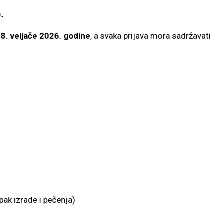
.
8. veljače 2026. godine
, a svaka prijava mora sadržavati
pak izrade i pečenja)