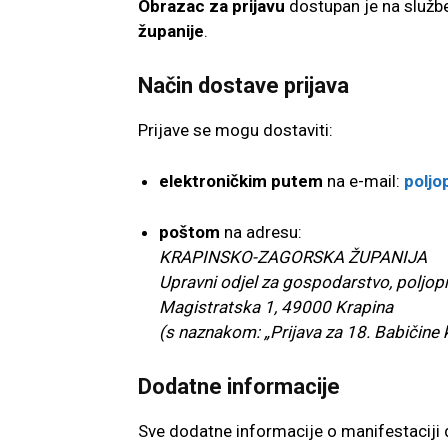
Obrazac za prijavu
dostupan je na služb
županije
.
Način dostave prijava
Prijave se mogu dostaviti:
elektroničkim putem
na e-mail:
poljo
poštom
na adresu:
KRAPINSKO-ZAGORSKA ŽUPANIJA
Upravni odjel za gospodarstvo, poljopr
Magistratska 1, 49000 Krapina
(s naznakom: „Prijava za 18. Babičine 
Dodatne informacije
Sve dodatne informacije o manifestaciji 