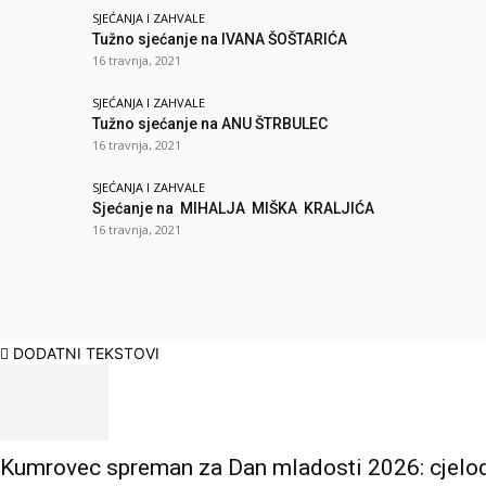
SJEĆANJA I ZAHVALE
Tužno sjećanje na IVANA ŠOŠTARIĆA
16 travnja, 2021
SJEĆANJA I ZAHVALE
Tužno sjećanje na ANU ŠTRBULEC
16 travnja, 2021
SJEĆANJA I ZAHVALE
Sjećanje na MIHALJA MIŠKA KRALJIĆA
16 travnja, 2021
DODATNI TEKSTOVI
Kumrovec spreman za Dan mladosti 2026: cjelodne