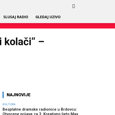
SLUSAJ RADIO
GLEDAJ UZIVO
 kolači“ –
Twitter
Pinterest
WhatsApp
NAJNOVIJE
KULTURA
Besplatne dramske radionice u Brdovcu:
Otvorene prijave za 3. Kreativno ljeto Max