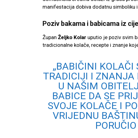
manifestacija dobiva dodatnu simboliku i 
Poziv bakama i babicama iz cij
Župan
Željko Kolar
uputio je poziv svim b
tradicionalne kolače, recepte i znanje ko
„BABIČINI KOLAČI
TRADICIJI I ZNANJ
U NAŠIM OBITELJ
BABICE DA SE PR
SVOJE KOLAČE I P
VRIJEDNU BAŠTIN
PORUČIO