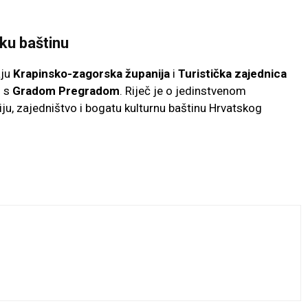
ku baštinu
aju
Krapinsko-zagorska županija
i
Turistička zajednica
i s
Gradom Pregradom
. Riječ je o jedinstvenom
u, zajedništvo i bogatu kulturnu baštinu Hrvatskog