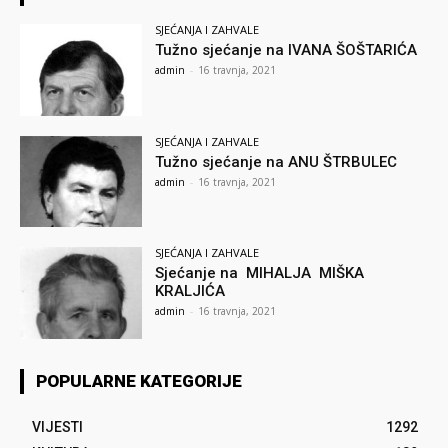
SJEĆANJA I ZAHVALE
Tužno sjećanje na IVANA ŠOŠTARIĆA
admin
-
16 travnja, 2021
SJEĆANJA I ZAHVALE
Tužno sjećanje na ANU ŠTRBULEC
admin
-
16 travnja, 2021
SJEĆANJA I ZAHVALE
Sjećanje na MIHALJA MIŠKA
KRALJIĆA
admin
-
16 travnja, 2021
POPULARNE KATEGORIJE
VIJESTI
1292