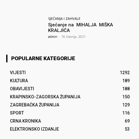
SJEĆANJA I ZAHVALE
Sjećanje na MIHALJA MIŠKA
KRALJIĆA
admin
-
16 travnja, 2021
POPULARNE KATEGORIJE
VIJESTI
1292
KULTURA
189
OBAVIJESTI
188
KRAPINSKO-ZAGORSKA ŽUPANIJA
150
ZAGREBAČKA ŽUPANIJA
129
SPORT
116
CRNA KRONIKA
69
ELEKTRONSKO IZDANJE
53