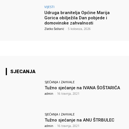
VIJESTI
Udruga branitelja Općine Marija
Gorica obilježila Dan pobjede i
domovinske zahvalnosti
Zlatko Šoštarić
-
5 kolovoza, 2026
SJECANJA
SJEĆANJA I ZAHVALE
Tužno sjećanje na IVANA ŠOŠTARIĆA
admin
-
16 travnja, 2021
SJEĆANJA I ZAHVALE
Tužno sjećanje na ANU ŠTRBULEC
admin
-
16 travnja, 2021