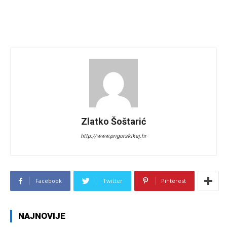
Zlatko Šoštarić
http://www.prigorskikaj.hr
Facebook
Twitter
Pinterest
NAJNOVIJE