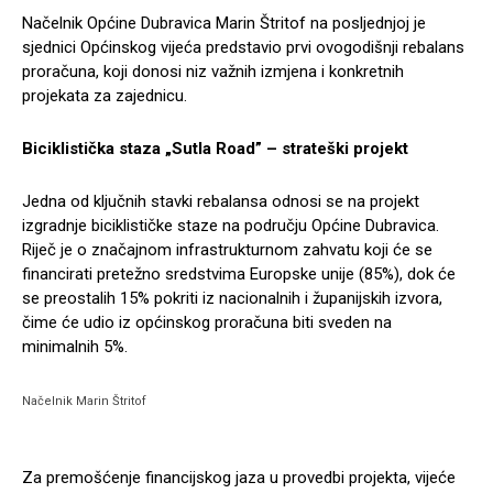
Načelnik Općine Dubravica Marin Štritof na posljednjoj je
sjednici Općinskog vijeća predstavio prvi ovogodišnji rebalans
proračuna, koji donosi niz važnih izmjena i konkretnih
projekata za zajednicu.
Biciklistička staza „Sutla Road” – strateški projekt
Jedna od ključnih stavki rebalansa odnosi se na projekt
izgradnje biciklističke staze na području Općine Dubravica.
Riječ je o značajnom infrastrukturnom zahvatu koji će se
financirati pretežno sredstvima Europske unije (85%), dok će
se preostalih 15% pokriti iz nacionalnih i županijskih izvora,
čime će udio iz općinskog proračuna biti sveden na
minimalnih 5%.
Načelnik Marin Štritof
Za premošćenje financijskog jaza u provedbi projekta, vijeće