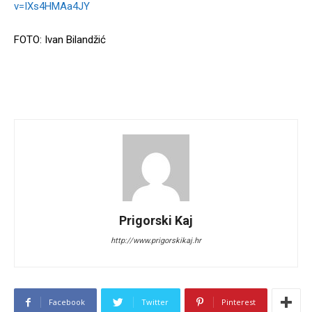
v=IXs4HMAa4JY
FOTO: Ivan Bilandžić
Prigorski Kaj
http://www.prigorskikaj.hr
Facebook
Twitter
Pinterest