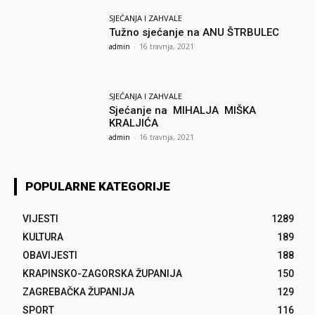
SJEĆANJA I ZAHVALE
Tužno sjećanje na ANU ŠTRBULEC
admin
-
16 travnja, 2021
SJEĆANJA I ZAHVALE
Sjećanje na MIHALJA MIŠKA
KRALJIĆA
admin
-
16 travnja, 2021
POPULARNE KATEGORIJE
VIJESTI
1289
KULTURA
189
OBAVIJESTI
188
KRAPINSKO-ZAGORSKA ŽUPANIJA
150
ZAGREBAČKA ŽUPANIJA
129
SPORT
116