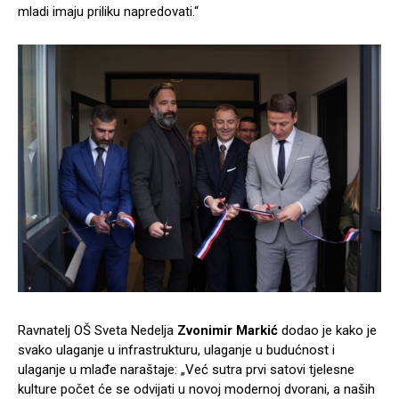
mladi imaju priliku napredovati.“
Ravnatelj OŠ Sveta Nedelja
Zvonimir Markić
dodao je kako je
svako ulaganje u infrastrukturu, ulaganje u budućnost i
ulaganje u mlađe naraštaje: „Već sutra prvi satovi tjelesne
kulture počet će se odvijati u novoj modernoj dvorani, a naših