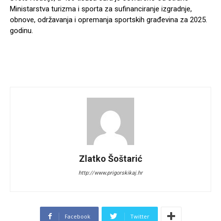
Ministarstva turizma i sporta za sufinanciranje izgradnje,
obnove, održavanja i opremanja sportskih građevina za 2025.
godinu.
Zlatko Šoštarić
http://www.prigorskikaj.hr
Facebook
Twitter