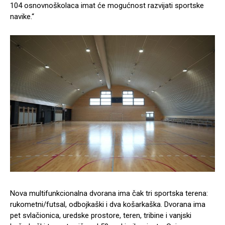
104 osnovnoškolaca imat će mogućnost razvijati sportske
navike.“
Nova multifunkcionalna dvorana ima čak tri sportska terena:
rukometni/futsal, odbojkaški i dva košarkaška. Dvorana ima
pet svlačionica, uredske prostore, teren, tribine i vanjski