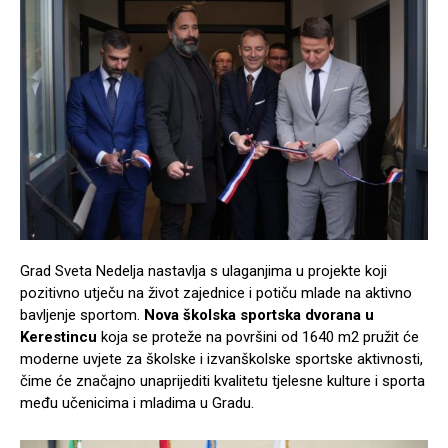
Grad Sveta Nedelja nastavlja s ulaganjima u projekte koji
pozitivno utječu na život zajednice i potiču mlade na aktivno
bavljenje sportom.
Nova školska sportska dvorana u
Kerestincu
koja se proteže na površini od 1640 m2 pružit će
moderne uvjete za školske i izvanškolske sportske aktivnosti,
čime će značajno unaprijediti kvalitetu tjelesne kulture i sporta
među učenicima i mladima u Gradu.