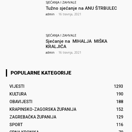
SJEĆANJA I ZAHVALE
Tužno sjećanje na ANU ŠTRBULEC
admin
-
16 travnja, 2021
SJEĆANJA I ZAHVALE
Sjećanje na MIHALJA MIŠKA
KRALJIĆA
admin
-
16 travnja, 2021
POPULARNE KATEGORIJE
VIJESTI
1293
KULTURA
190
OBAVIJESTI
188
KRAPINSKO-ZAGORSKA ŽUPANIJA
152
ZAGREBAČKA ŽUPANIJA
129
SPORT
116