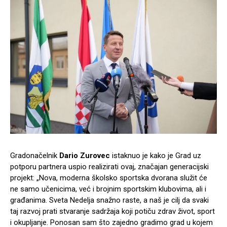
Gradonačelnik
Dario Zurovec
istaknuo je kako je Grad uz
potporu partnera uspio realizirati ovaj, značajan generacijski
projekt: „Nova, moderna školsko sportska dvorana služit će
ne samo učenicima, već i brojnim sportskim klubovima, ali i
građanima. Sveta Nedelja snažno raste, a naš je cilj da svaki
taj razvoj prati stvaranje sadržaja koji potiču zdrav život, sport
i okupljanje. Ponosan sam što zajedno gradimo grad u kojem