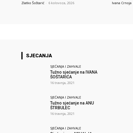
Zlatko Šoštarić
-
6 kolovoza, 2026
Ivana Crnoja
SJECANJA
SJEĆANJA I ZAHVALE
Tužno sjećanje na IVANA
ŠOŠTARIĆA
16 travnja, 2021
SJEĆANJA I ZAHVALE
Tužno sjećanje na ANU
ŠTRBULEC
16 travnja, 2021
SJEĆANJA I ZAHVALE