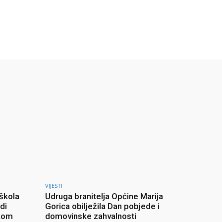
VIJESTI
 škola
Udruga branitelja Općine Marija
di
Gorica obilježila Dan pobjede i
skom
domovinske zahvalnosti