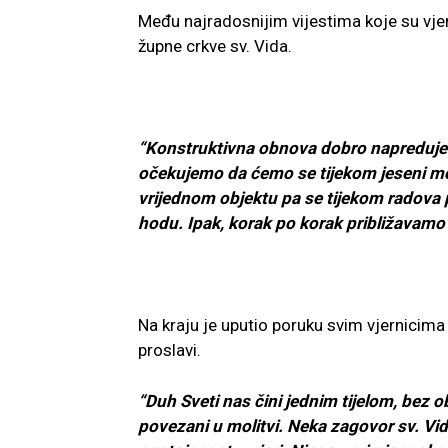
Među najradosnijim vijestima koje su vje
župne crkve sv. Vida.
“Konstruktivna obnova dobro napreduje. 
očekujemo da ćemo se tijekom jeseni moći
vrijednom objektu pa se tijekom radova p
hodu. Ipak, korak po korak približavam
Na kraju je uputio poruku svim vjernicima 
proslavi.
“Duh Sveti nas čini jednim tijelom, bez ob
povezani u molitvi. Neka zagovor sv. V