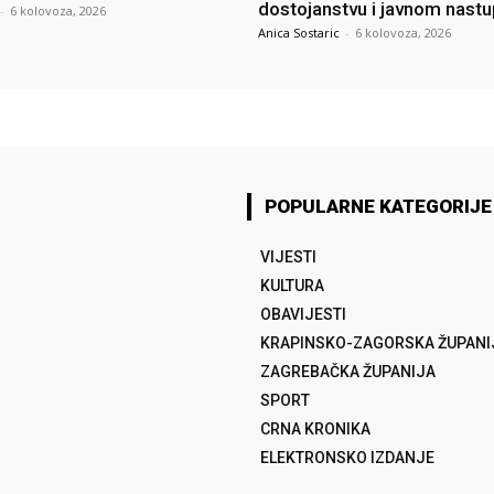
dostojanstvu i javnom nast
-
6 kolovoza, 2026
Anica Sostaric
-
6 kolovoza, 2026
POPULARNE KATEGORIJE
VIJESTI
KULTURA
OBAVIJESTI
KRAPINSKO-ZAGORSKA ŽUPANI
ZAGREBAČKA ŽUPANIJA
SPORT
CRNA KRONIKA
ELEKTRONSKO IZDANJE