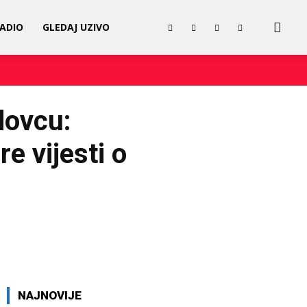
RADIO
GLEDAJ UZIVO
dovcu:
e vijesti o
Twitter
Pinterest
WhatsApp
NAJNOVIJE