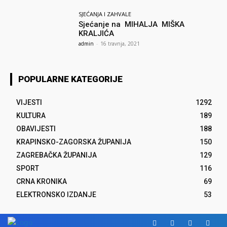
SJEĆANJA I ZAHVALE
Sjećanje na MIHALJA MIŠKA
KRALJIĆA
admin
-
16 travnja, 2021
POPULARNE KATEGORIJE
VIJESTI
1292
KULTURA
189
OBAVIJESTI
188
KRAPINSKO-ZAGORSKA ŽUPANIJA
150
ZAGREBAČKA ŽUPANIJA
129
SPORT
116
CRNA KRONIKA
69
ELEKTRONSKO IZDANJE
53