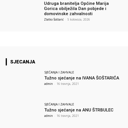
Udruga branitelja Općine Marija
Gorica obilježila Dan pobjede i
domovinske zahvalnosti
Zlatko Šoštarić
-
5 kolovoza, 2026
SJECANJA
SJEĆANJA I ZAHVALE
Tužno sjećanje na IVANA ŠOŠTARIĆA
admin
-
16 travnja, 2021
SJEĆANJA I ZAHVALE
Tužno sjećanje na ANU ŠTRBULEC
admin
-
16 travnja, 2021