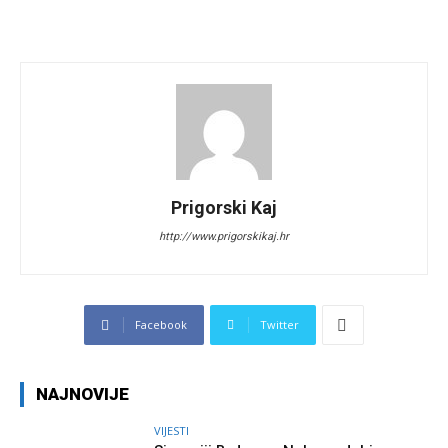
Prigorski Kaj
http://www.prigorskikaj.hr
Facebook
Twitter
NAJNOVIJE
VIJESTI