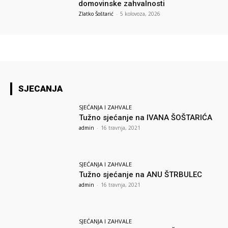
domovinske zahvalnosti
Zlatko Šoštarić
-
5 kolovoza, 2026
SJECANJA
SJEĆANJA I ZAHVALE
Tužno sjećanje na IVANA ŠOŠTARIĆA
admin
-
16 travnja, 2021
SJEĆANJA I ZAHVALE
Tužno sjećanje na ANU ŠTRBULEC
admin
-
16 travnja, 2021
SJEĆANJA I ZAHVALE