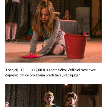
U nedjelju 12. 11 u 17,00 h u zaprešićkoj Vršilnici Novi dvori
Zaprešić biti će prikazana predstava „Pepeljuga“.