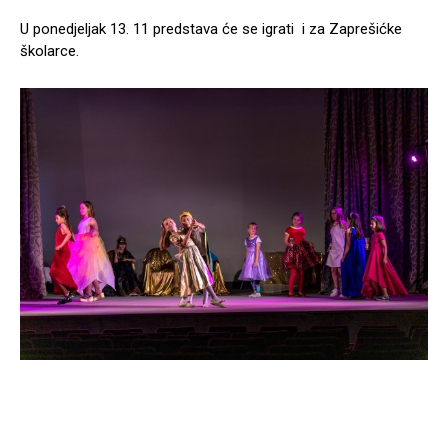
U ponedjeljak 13. 11 predstava će se igrati i za Zaprešićke
školarce.