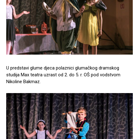
U predstavi glume djeca polaznici glumačkog dramskog
studija Max teatra uzrast od 2. do 5. r. OŠ pod vodstvom
Nikoline Bakmaz.