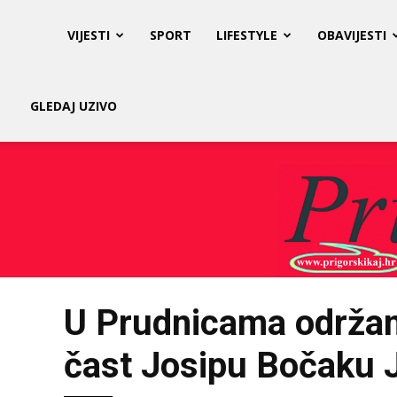
Prigorski
VIJESTI
SPORT
LIFESTYLE
OBAVIJESTI
Kaj
GLEDAJ UZIVO
U Prudnicama održana
čast Josipu Bočaku 