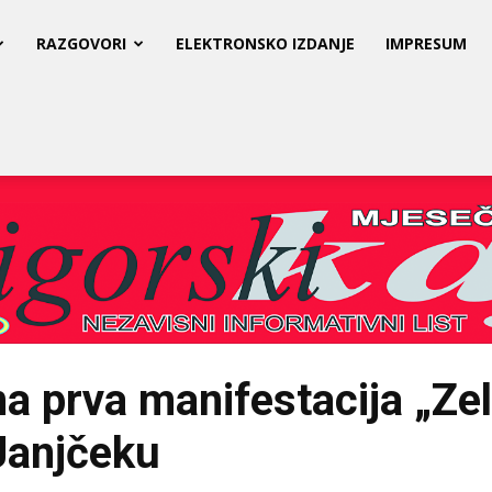
RAZGOVORI
ELEKTRONSKO IZDANJE
IMPRESUM
 prva manifestacija „Zel
Janjčeku