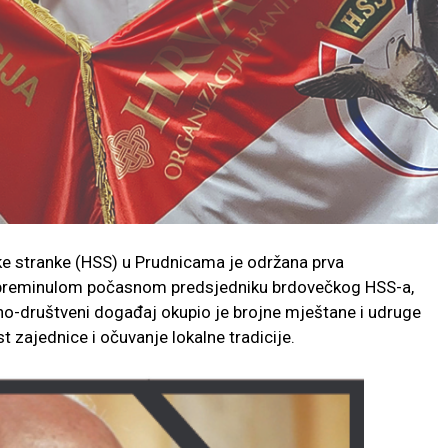
ke stranke (HSS) u Prudnicama je održana prva
 preminulom počasnom predsjedniku brdovečkog HSS-a,
no-društveni događaj okupio je brojne mještane i udruge
 zajednice i očuvanje lokalne tradicije.