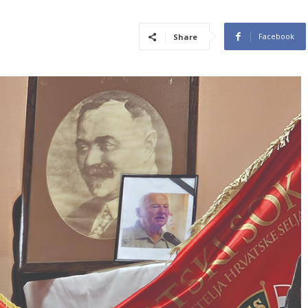
Facebook
Share