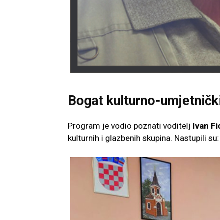
Bogat kulturno-umjetničk
Program je vodio poznati voditelj
Ivan Fi
kulturnih i glazbenih skupina. Nastupili su: