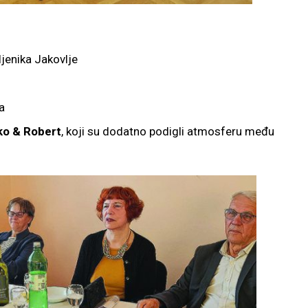
jenika Jakovlje
a
ko & Robert
, koji su dodatno podigli atmosferu među