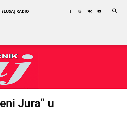
SLUSAJ RADIO
eni Jura“ u