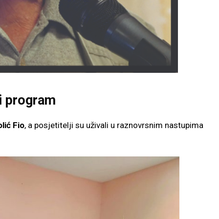
i program
olić Fio
, a posjetitelji su uživali u raznovrsnim nastupima