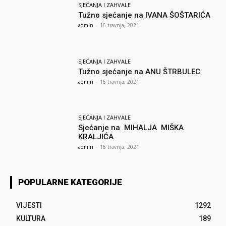
SJEĆANJA I ZAHVALE
Tužno sjećanje na IVANA ŠOŠTARIĆA
admin
-
16 travnja, 2021
SJEĆANJA I ZAHVALE
Tužno sjećanje na ANU ŠTRBULEC
admin
-
16 travnja, 2021
SJEĆANJA I ZAHVALE
Sjećanje na MIHALJA MIŠKA
KRALJIĆA
admin
-
16 travnja, 2021
POPULARNE KATEGORIJE
VIJESTI
1292
KULTURA
189