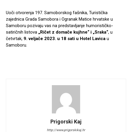
Uoči otvorenja 197. Samoborskog fašnika, Turistička
zajednica Grada Samobora i Ogranak Matice hrvatske u
Samoboru pozivaju vas na predstavljanje humorističko-
satiričnih listova
„Ričet z domače kujhne“ i „Sraka“
, u
četvrtak,
9. veljače 2023. u 18 sati u Hotel Lavica
u
Samoboru.
Prigorski Kaj
http://www.prigorskikaj.hr