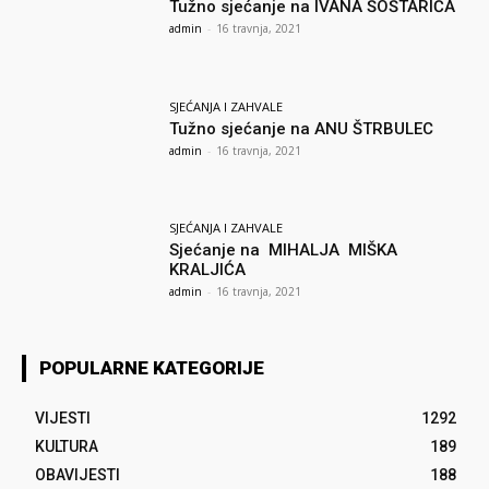
Tužno sjećanje na IVANA ŠOŠTARIĆA
admin
-
16 travnja, 2021
SJEĆANJA I ZAHVALE
Tužno sjećanje na ANU ŠTRBULEC
admin
-
16 travnja, 2021
SJEĆANJA I ZAHVALE
Sjećanje na MIHALJA MIŠKA
KRALJIĆA
admin
-
16 travnja, 2021
POPULARNE KATEGORIJE
VIJESTI
1292
KULTURA
189
OBAVIJESTI
188