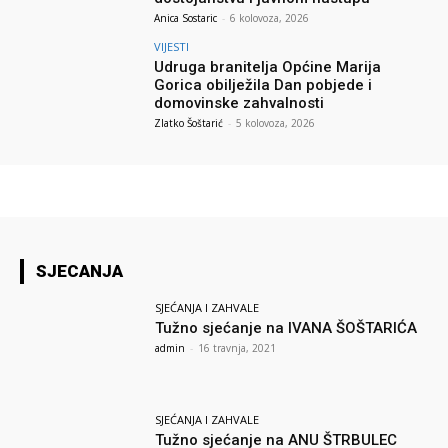
Anica Sostaric
-
6 kolovoza, 2026
VIJESTI
Udruga branitelja Općine Marija
Gorica obilježila Dan pobjede i
domovinske zahvalnosti
Zlatko Šoštarić
-
5 kolovoza, 2026
SJECANJA
SJEĆANJA I ZAHVALE
Tužno sjećanje na IVANA ŠOŠTARIĆA
admin
-
16 travnja, 2021
SJEĆANJA I ZAHVALE
Tužno sjećanje na ANU ŠTRBULEC