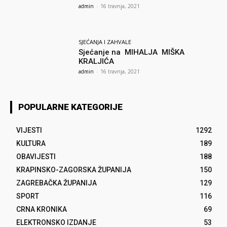
admin
-
16 travnja, 2021
SJEĆANJA I ZAHVALE
Sjećanje na MIHALJA MIŠKA
KRALJIĆA
admin
-
16 travnja, 2021
POPULARNE KATEGORIJE
VIJESTI
1292
KULTURA
189
OBAVIJESTI
188
KRAPINSKO-ZAGORSKA ŽUPANIJA
150
ZAGREBAČKA ŽUPANIJA
129
SPORT
116
CRNA KRONIKA
69
ELEKTRONSKO IZDANJE
53