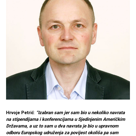
Hrvoje Petrić
:
“Izabran sam jer sam bio u nekoliko navrata
na stipendijama i konferencijama u Sjedinjenim Američkim
Državama, a uz to sam u dva navrata je bio u upravnom
odboru Europskog udruženja za povijest okoliša pa sam