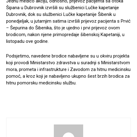
Jednu medico akciju, odnosno, prijevoz pacijenta sa otoka
Šipana u Dubrovnik izvršili su službenici Lučke kapetanije
Dubrovnik, dok su službenici Lučke kapetanije Šibenik u
ponedjeljak, u jutarnjim satima izvršili prijevoz pacijenta s Prvić
– Šepurina do Šibenika, što je ujedno i prvi prijevoz ovom
brodicom, nakon njene primopredaje šibenskoj Kapetaniji, u
listopadu ove godine.
Podsjetimo, navedene brodice nabavljene su u okviru projekta
koji provodi Ministarstvo zdravstva u suradnji s Ministarstvom
mora, prometa i infrastrukture i Zavodom za hitnu medicinsku
pomoć, a kroz koji je nabavljeno ukupno šest brzih brodica za
hitnu pomorsku medicinsku službu.