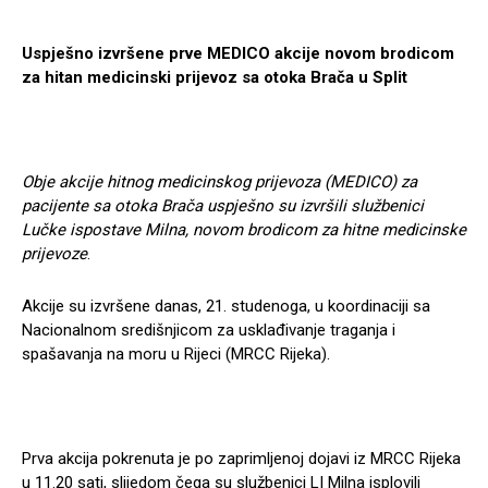
Uspješno izvršene prve MEDICO akcije novom brodicom
za hitan medicinski prijevoz sa otoka Brača u Split
Obje akcije hitnog medicinskog prijevoza (MEDICO) za
pacijente sa otoka Brača uspješno su izvršili službenici
Lučke ispostave Milna, novom brodicom za hitne medicinske
prijevoze
.
Akcije su izvršene danas, 21. studenoga, u koordinaciji sa
Nacionalnom središnjicom za usklađivanje traganja i
spašavanja na moru u Rijeci (MRCC Rijeka).
Prva akcija pokrenuta je po zaprimljenoj dojavi iz MRCC Rijeka
u 11.20 sati, slijedom čega su službenici LI Milna isplovili