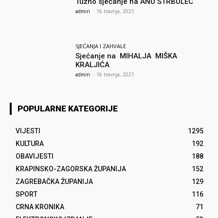
Tužno sjećanje na ANU ŠTRBULEC
admin
-
16 travnja, 2021
SJEĆANJA I ZAHVALE
Sjećanje na MIHALJA MIŠKA
KRALJIĆA
admin
-
16 travnja, 2021
POPULARNE KATEGORIJE
VIJESTI
1295
KULTURA
192
OBAVIJESTI
188
KRAPINSKO-ZAGORSKA ŽUPANIJA
152
ZAGREBAČKA ŽUPANIJA
129
SPORT
116
CRNA KRONIKA
71