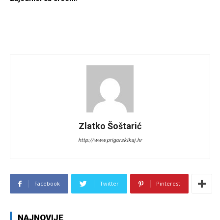
Zlatko Šoštarić
http://www.prigorskikaj.hr
Facebook
Twitter
Pinterest
NAJNOVIJE