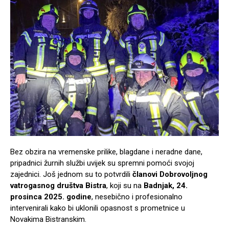
Bez obzira na vremenske prilike, blagdane i neradne dane,
pripadnici žurnih službi uvijek su spremni pomoći svojoj
zajednici. Još jednom su to potvrdili
članovi Dobrovoljnog
vatrogasnog društva Bistra
, koji su na
Badnjak, 24.
prosinca 2025. godine
, nesebično i profesionalno
intervenirali kako bi uklonili opasnost s prometnice u
Novakima Bistranskim.