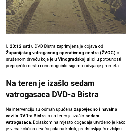
U
20:12 sati
u DVD Bistra zaprimljena je dojava od
Županijskog vatrogasnog operativnog centra (ŽVOC)
o
srušenom drveću koje je u
Vinogradskoj ulici
u potpunosti
prepriječilo cestu i onemogućilo sigurno odvijanje prometa.
Na teren je izašlo
sedam
vatrogasaca DVD-a Bistra
Na intervenciju su odmah upućena
zapovjedno i navalno
vozilo DVD-a Bistra
, a na teren je izašlo
sedam
vatrogasaca
. Dolaskom na mjesto događaja utvrđeno je kako
je veća količina drveća pala na kolnik, predstavljajući ozbiljnu