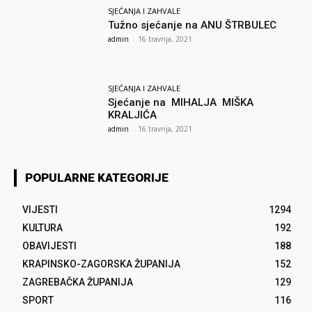
SJEĆANJA I ZAHVALE
Tužno sjećanje na ANU ŠTRBULEC
admin
-
16 travnja, 2021
SJEĆANJA I ZAHVALE
Sjećanje na MIHALJA MIŠKA
KRALJIĆA
admin
-
16 travnja, 2021
POPULARNE KATEGORIJE
VIJESTI
1294
KULTURA
192
OBAVIJESTI
188
KRAPINSKO-ZAGORSKA ŽUPANIJA
152
ZAGREBAČKA ŽUPANIJA
129
SPORT
116