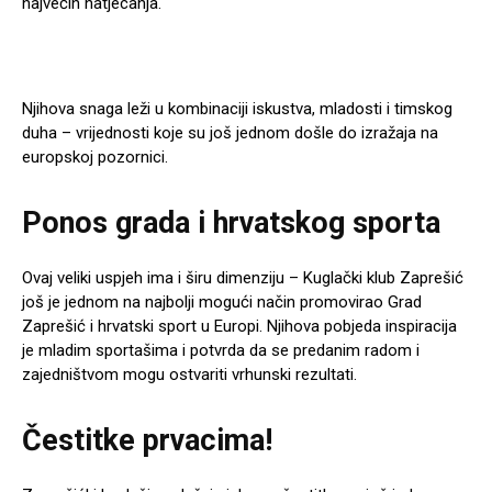
najvećih natjecanja.
Njihova snaga leži u kombinaciji iskustva, mladosti i timskog
duha – vrijednosti koje su još jednom došle do izražaja na
europskoj pozornici.
Ponos grada i hrvatskog sporta
Ovaj veliki uspjeh ima i širu dimenziju – Kuglački klub Zaprešić
još je jednom na najbolji mogući način promovirao Grad
Zaprešić i hrvatski sport u Europi. Njihova pobjeda inspiracija
je mladim sportašima i potvrda da se predanim radom i
zajedništvom mogu ostvariti vrhunski rezultati.
Čestitke prvacima!