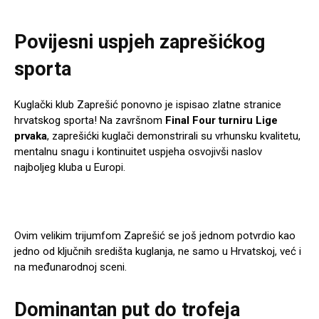
Povijesni uspjeh zaprešićkog
sporta
Kuglački klub Zaprešić ponovno je ispisao zlatne stranice
hrvatskog sporta! Na završnom
Final Four turniru Lige
prvaka
, zaprešićki kuglači demonstrirali su vrhunsku kvalitetu,
mentalnu snagu i kontinuitet uspjeha osvojivši naslov
najboljeg kluba u Europi.
Ovim velikim trijumfom Zaprešić se još jednom potvrdio kao
jedno od ključnih središta kuglanja, ne samo u Hrvatskoj, već i
na međunarodnoj sceni.
Dominantan put do trofeja