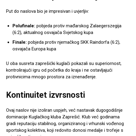
Put do naslova bio je impresivan i uvjerljiv:
Polufinale:
pobjeda protiv mađarskog Zalaegerszegija
(6:2), aktualnog osvajača Svjetskog kupa
Finale:
pobjeda protiv njemačkog SKK Raindorfa (6:2),
osvajača Europa kupa
U oba susreta zaprešićki kuglači pokazali su superiornost,
kontrolirajući igru od početka do kraja i ne ostavljajući
protivnicima mnogo prostora za iznenađenje.
Kontinuitet izvrsnosti
Ovaj naslov nije izoliran uspjeh, već nastavak dugogodišnje
dominacije Kuglačkog kluba Zaprešić. Klub već godinama
gradi reputaciju stabilnog, organiziranog i vrhunski vođenog
sportskog kolektiva, koji redovito donosi medalje i trofeje s