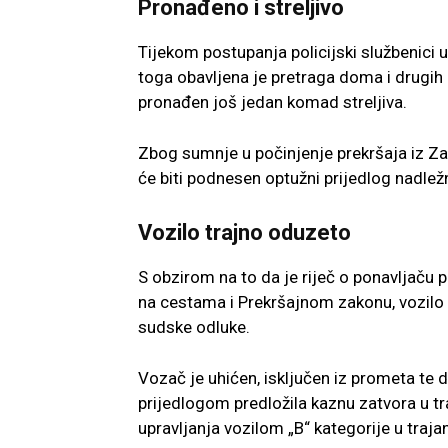
Pronađeno i streljivo
Tijekom postupanja policijski službenici u
toga obavljena je pretraga doma i drugih 
pronađen još jedan komad streljiva.
Zbog sumnje u počinjenje prekršaja iz Za
će biti podnesen optužni prijedlog nadl
Vozilo trajno oduzeto
S obzirom na to da je riječ o ponavljaču
na cestama i Prekršajnom zakonu, vozilo
sudske odluke.
Vozač je uhićen, isključen iz prometa te 
prijedlogom predložila kaznu zatvora u tr
upravljanja vozilom „B“ kategorije u traj