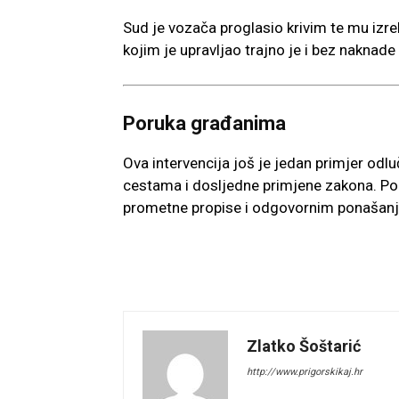
Sud je vozača proglasio krivim te mu izr
kojim je upravljao trajno je i bez naknade
Poruka građanima
Ova intervencija još je jedan primjer odlu
cestama i dosljedne primjene zakona. Poli
prometne propise i odgovornim ponašanj
Zlatko Šoštarić
http://www.prigorskikaj.hr