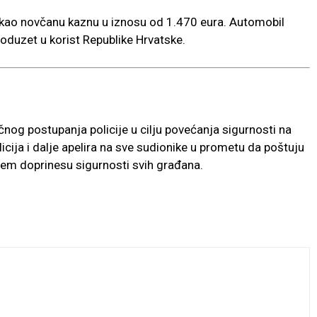
ekao novčanu kaznu u iznosu od 1.470 eura. Automobil
 oduzet u korist Republike Hrvatske.
čnog postupanja policije u cilju povećanja sigurnosti na
cija i dalje apelira na sve sudionike u prometu da poštuju
em doprinesu sigurnosti svih građana.