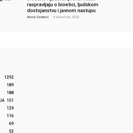
raspravljaju o bioetici, ljudskom
dostojanstvu i javnom nastupu
Anica Sostaric
-
6 kolovoza, 2026
1292
189
188
JA
151
129
116
69
53