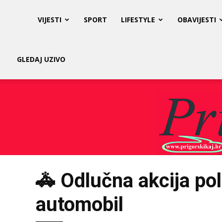
Prigorski
VIJESTI
SPORT
LIFESTYLE
OBAVIJESTI
Kaj
GLEDAJ UZIVO
🚓 Odlučna akcija pol
automobil