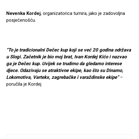
Nevenka Kordej
, organizatorica turnira, jako je zadovoljna
posjećenošću.
“To je tradicionalni Dečec kup koji se već 20 godina održava
u Slogi. Začetnik je bio moj brat, Ivan Kordej Kićo i nazvao
ga je Dečec kup. Uvijek se trudimo da gledamo interese
djece. Odazivaju se atraktivne ekipe, kao što su Dinamo,
Lokomotiva, Varteks, zagrebačke i varaždinske ekipe”
–
poručila je Kordej.