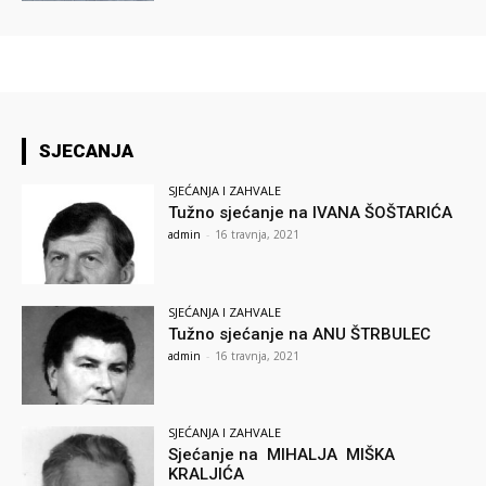
SJECANJA
SJEĆANJA I ZAHVALE
Tužno sjećanje na IVANA ŠOŠTARIĆA
admin
-
16 travnja, 2021
SJEĆANJA I ZAHVALE
Tužno sjećanje na ANU ŠTRBULEC
admin
-
16 travnja, 2021
SJEĆANJA I ZAHVALE
Sjećanje na MIHALJA MIŠKA
KRALJIĆA