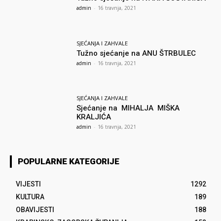
admin
-
16 travnja, 2021
SJEĆANJA I ZAHVALE
Tužno sjećanje na ANU ŠTRBULEC
admin
-
16 travnja, 2021
SJEĆANJA I ZAHVALE
Sjećanje na MIHALJA MIŠKA
KRALJIĆA
admin
-
16 travnja, 2021
POPULARNE KATEGORIJE
VIJESTI
1292
KULTURA
189
OBAVIJESTI
188