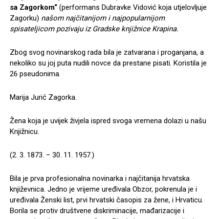
sa Zagorkom“
(performans Dubravke Vidović koja utjelovljuje
Zagorku)
našom najčitanijom i najpopularnijom
spisateljicom pozivaju iz Gradske knjižnice Krapina.
Zbog svog novinarskog rada bila je zatvarana i proganjana, a
nekoliko su joj puta nudili novce da prestane pisati. Koristila je
26 pseudonima.
Marija Jurić Zagorka.
Žena koja je uvijek živjela ispred svoga vremena dolazi u našu
Knjižnicu.
(2. 3. 1873. – 30. 11. 1957.)
Bila je prva profesionalna novinarka i najčitanija hrvatska
književnica. Jedno je vrijeme uređivala Obzor, pokrenula je i
uređivala Ženski list, prvi hrvatski časopis za žene, i Hrvaticu.
Borila se protiv društvene diskriminacije, mađarizacije i