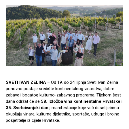
SVETI IVAN ZELINA
– Od 19. do 24. lipnja Sveti Ivan Zelina
ponovno postaje središte kontinentalnog vinarstva, dobre
zabave i bogatog kulturno-zabavnog programa. Tijekom šest
dana održat će se
58. Izložba vina kontinentalne Hrvatske
i
35. Svetoivanjski dani
, manifestacije koje već desetljećima
okupljaju vinare, kulturne djelatnike, sportaše, udruge i brojne
posjetitelje iz cijele Hrvatske.