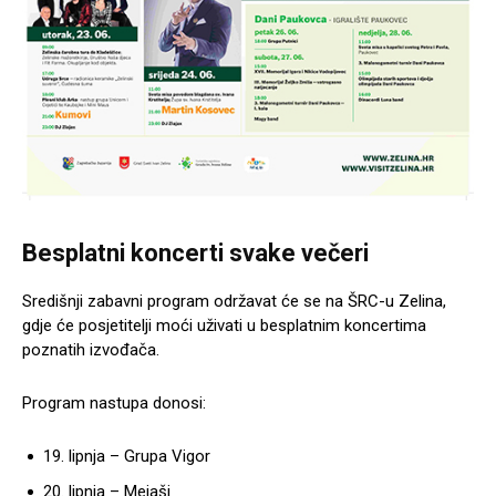
Besplatni koncerti svake večeri
Središnji zabavni program održavat će se na ŠRC-u Zelina,
gdje će posjetitelji moći uživati u besplatnim koncertima
poznatih izvođača.
Program nastupa donosi:
lipnja – Grupa Vigor
lipnja – Mejaši