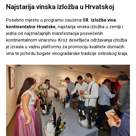
Najstarija vinska izložba u Hrvatskoj
Posebno mjesto u programu zauzima
58. Izložba vina
kontinentalne Hrvatske
, najstarija vinska izložba u zemlji i
jedna od najznačajnijih manifestacija posvećenih
kontinentalnom vinarstvu. Kroz desetljeća održavanja izložba
je izrasla u važnu platformu za promociju kvalitete domaćih
vina te potvrdu bogate vinogradarske tradicije zelinskog kraja.