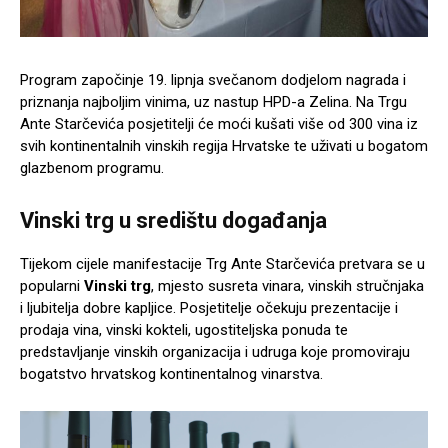
Program započinje 19. lipnja svečanom dodjelom nagrada i
priznanja najboljim vinima, uz nastup HPD-a Zelina. Na Trgu
Ante Starčevića posjetitelji će moći kušati više od 300 vina iz
svih kontinentalnih vinskih regija Hrvatske te uživati u bogatom
glazbenom programu.
Vinski trg u središtu događanja
Tijekom cijele manifestacije Trg Ante Starčevića pretvara se u
popularni
Vinski trg
, mjesto susreta vinara, vinskih stručnjaka
i ljubitelja dobre kapljice. Posjetitelje očekuju prezentacije i
prodaja vina, vinski kokteli, ugostiteljska ponuda te
predstavljanje vinskih organizacija i udruga koje promoviraju
bogatstvo hrvatskog kontinentalnog vinarstva.