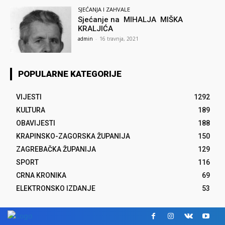
SJEĆANJA I ZAHVALE
Sjećanje na MIHALJA MIŠKA
KRALJIĆA
admin
-
16 travnja, 2021
POPULARNE KATEGORIJE
VIJESTI
1292
KULTURA
189
OBAVIJESTI
188
KRAPINSKO-ZAGORSKA ŽUPANIJA
150
ZAGREBAČKA ŽUPANIJA
129
SPORT
116
CRNA KRONIKA
69
ELEKTRONSKO IZDANJE
53