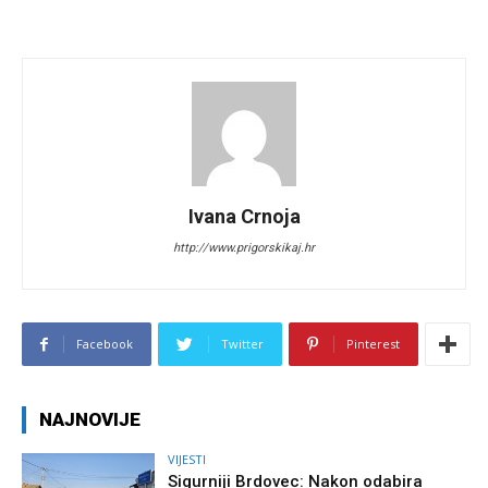
Ivana Crnoja
http://www.prigorskikaj.hr
Facebook
Twitter
Pinterest
NAJNOVIJE
VIJESTI
Sigurniji Brdovec: Nakon odabira