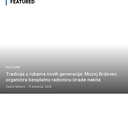
FEATURED
KULTURA
Tradicija u rukama novih generacija: Muzej Brdovec
organizira besplatnu radionicu izrade nakita
Zlatko Šoštarić
-
9 kolovoza, 2026