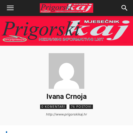
Ivana Crnoja
0 KOMENTARI
76 POSTOVI
http://www.prigorskikaj.hr