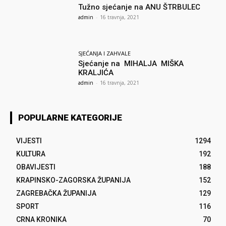
Tužno sjećanje na ANU ŠTRBULEC
admin
-
16 travnja, 2021
SJEĆANJA I ZAHVALE
Sjećanje na MIHALJA MIŠKA
KRALJIĆA
admin
-
16 travnja, 2021
POPULARNE KATEGORIJE
VIJESTI
1294
KULTURA
192
OBAVIJESTI
188
KRAPINSKO-ZAGORSKA ŽUPANIJA
152
ZAGREBAČKA ŽUPANIJA
129
SPORT
116
CRNA KRONIKA
70