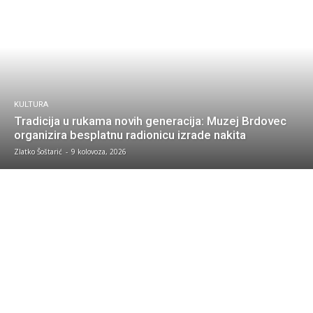
KULTURA
Tradicija u rukama novih generacija: Muzej Brdovec
organizira besplatnu radionicu izrade nakita
Zlatko Šoštarić
-
9 kolovoza, 2026