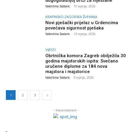
dugogodišnjoj brizi za mještane
Valentina Sostaric
-
15 srpnja, 2026
KRAPINSKO-ZAGORSKA ŽUPANIJA
Novi pješački prijelaz u Grdencima
povećava sigurnost pješaka
Valentina Sostaric
-
13 srpnja, 2026
VIJESTI
Obrtnička komora Zagreb obilježila 30
godina majstorskih ispita: Svečano
uručene diplome za 184 nova
majstora i majstorice
Valentina Sostaric
-
9 srpnja, 2026
1
2
3
- Advertisement -