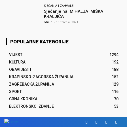
SJEĆANJA I ZAHVALE
Sjećanje na MIHALJA MIŠKA
KRALJIĆA
admin
-
16 travnja, 2021
POPULARNE KATEGORIJE
VIJESTI
1294
KULTURA
192
OBAVIJESTI
188
KRAPINSKO-ZAGORSKA ŽUPANIJA
152
ZAGREBAČKA ŽUPANIJA
129
SPORT
116
CRNA KRONIKA
70
ELEKTRONSKO IZDANJE
53