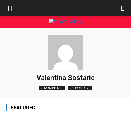
Valentina Sostaric
0 KOMENTARI
29 POSTOVI
FEATURED