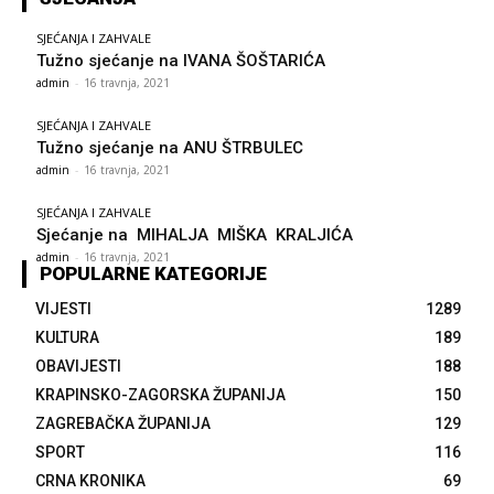
SJEĆANJA I ZAHVALE
Tužno sjećanje na IVANA ŠOŠTARIĆA
admin
-
16 travnja, 2021
SJEĆANJA I ZAHVALE
Tužno sjećanje na ANU ŠTRBULEC
admin
-
16 travnja, 2021
SJEĆANJA I ZAHVALE
Sjećanje na MIHALJA MIŠKA KRALJIĆA
admin
-
16 travnja, 2021
POPULARNE KATEGORIJE
VIJESTI
1289
KULTURA
189
OBAVIJESTI
188
KRAPINSKO-ZAGORSKA ŽUPANIJA
150
ZAGREBAČKA ŽUPANIJA
129
SPORT
116
CRNA KRONIKA
69