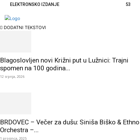
ELEKTRONSKO IZDANJE
53
DODATNI TEKSTOVI
Blagoslovljen novi Križni put u Lužnici: Trajni
spomen na 100 godina...
12 srpnja, 2026
BRDOVEC – Večer za dušu: Siniša Biško & Ethno
Orchestra –...
1 prosinca, 2025