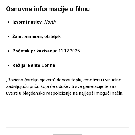
Osnovne informacije o filmu
Izvorni naslov:
North
Žanr:
animirani, obiteljski
Početak prikazivanja:
11.12.2025.
Režija:
Bente Lohne
„Božićna čarolija sjevera“ donosi toplu, emotivnu i vizualno
zadivljujuću priču koja će oduševiti sve generacije te vas
uvesti u blagdansko raspoloženje na najljepši mogući način.