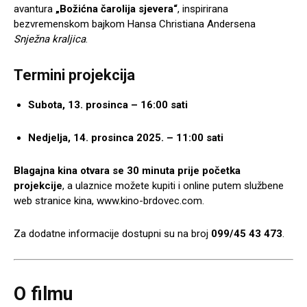
avantura
„Božićna čarolija sjevera“
, inspirirana
bezvremenskom bajkom Hansa Christiana Andersena
Snježna kraljica
.
Termini projekcija
Subota, 13. prosinca – 16:00 sati
Nedjelja, 14. prosinca 2025. – 11:00 sati
Blagajna kina otvara se 30 minuta prije početka
projekcije
, a ulaznice možete kupiti i online putem službene
web stranice kina, www.kino-brdovec.com.
Za dodatne informacije dostupni su na broj
099/45 43 473
.
O filmu