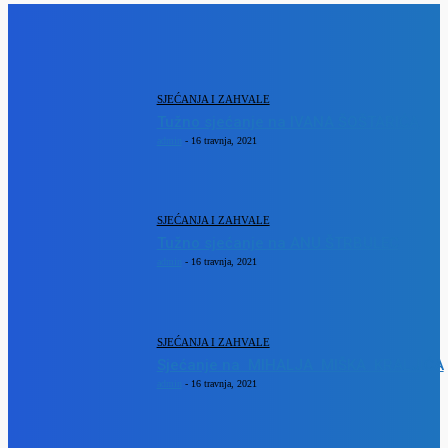
SJECANJA
SJEĆANJA I ZAHVALE
Tužno sjećanje na IVANA ŠOŠTARIĆA
admin
-
16 travnja, 2021
SJEĆANJA I ZAHVALE
Tužno sjećanje na ANU ŠTRBULEC
admin
-
16 travnja, 2021
SJEĆANJA I ZAHVALE
Sjećanje na MIHALJA MIŠKA KRALJIĆA
admin
-
16 travnja, 2021