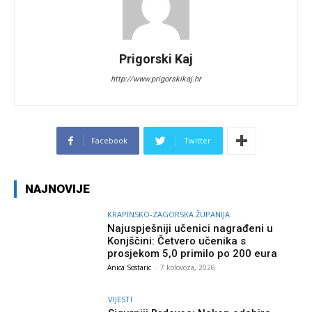
Prigorski Kaj
http://www.prigorskikaj.hr
Facebook
Twitter
NAJNOVIJE
KRAPINSKO-ZAGORSKA ŽUPANIJA
Najuspješniji učenici nagrađeni u
Konjščini: Četvero učenika s
prosjekom 5,0 primilo po 200 eura
Anica Sostaric
-
7 kolovoza, 2026
VIJESTI