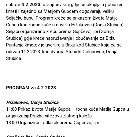
subote
4.2.2023.
u Gupčev kraj gdje se okupljaju pobunjeni
kmeti i zajedno sa Matijom Gupcem dogovaraju veliku
Seljačku bunu. Program kreće sa prikazom života Matije
Gupca kod rodne kuće u naselju Hižakovec (Donja Stubica).
Seljaci organizirano kreću prema Gupčevoj lipi (Gornja
Stubica) gdje kreće naoružavanje i obučavanje za Bitku.
Puntanje kmetov je uvertira u Bitku kod Stubice koja će se
održati 11.2.2023. kod dvorca Stubički Golubovec, Donja
Stubica.
PROGRAM za 4.2.2023.
Hižakovec, Donja Stubica
11:00 Prikaz života Matije Gupca – rodna kuća Matije Gupca u
organizaciji Družbe vitezova zlatnog kaleža
13:00 Organizirani odlazak prema Gupčevoj lipi