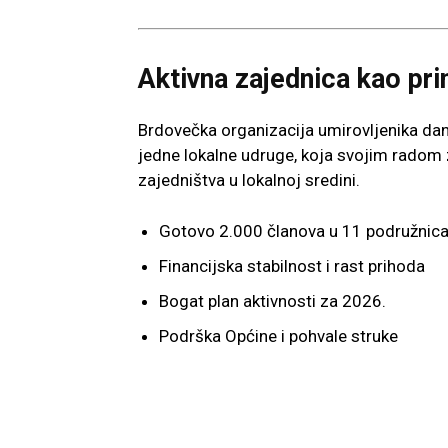
Aktivna zajednica kao pr
Brdovečka organizacija umirovljenika dan
jedne lokalne udruge, koja svojim radom zn
zajedništva u lokalnoj sredini.
Gotovo 2.000 članova u 11 podružnic
Financijska stabilnost i rast prihoda
Bogat plan aktivnosti za 2026.
Podrška Općine i pohvale struke