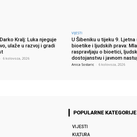
VIJESTI
Darko Kralj: Luka njeguje
U Šibeniku u tijeku 9. Ljetna
vo, ulaže u razvoj i gradi
bioetike i ljudskih prava: Mla
st
raspravljaju o bioetici, ljud
dostojanstvu i javnom nast
-
6 kolovoza, 2026
Anica Sostaric
-
6 kolovoza, 2026
POPULARNE KATEGORIJE
VIJESTI
KULTURA