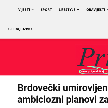
Prigorski
VIJESTI
SPORT
LIFESTYLE
OBAVIJESTI
Kaj
GLEDAJ UZIVO
Brdovečki umirovljeni
ambiciozni planovi z