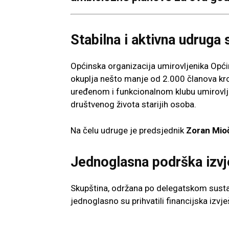
Stabilna i aktivna udruga
Općinska organizacija umirovljenika Opć
okuplja nešto manje od 2.000 članova kr
uređenom i funkcionalnom klubu umirovljen
društvenog života starijih osoba.
Na čelu udruge je predsjednik
Zoran Mio
Jednoglasna podrška izvj
Skupština, održana po delegatskom sustav
jednoglasno su prihvatili financijska izvje