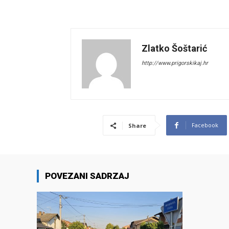
Zlatko Šoštarić
http://www.prigorskikaj.hr
Facebook
Share
POVEZANI SADRZAJ