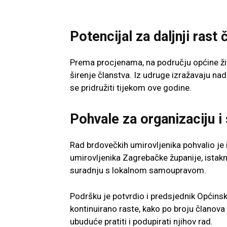
Potencijal za daljnji rast 
Prema procjenama, na području općine živ
širenje članstva. Iz udruge izražavaju nadu
se pridružiti tijekom ove godine.
Pohvale za organizaciju i
Rad brdovečkih umirovljenika pohvalio je 
umirovljenika Zagrebačke županije
, istak
suradnju s lokalnom samoupravom.
Podršku je potvrdio i predsjednik Općins
kontinuirano raste, kako po broju članova 
ubuduće pratiti i podupirati njihov rad.