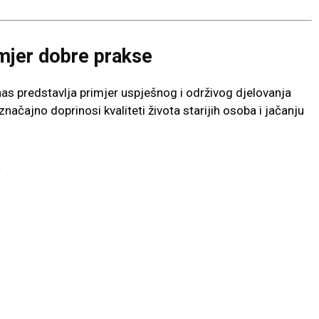
imjer dobre prakse
as predstavlja primjer uspješnog i održivog djelovanja
ačajno doprinosi kvaliteti života starijih osoba i jačanju
a