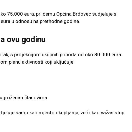
oko 75.000 eura, pri čemu
Općina Brdovec
sudjeluje s
 eura u odnosu na prethodne godine.
za ovu godinu
orak, s projekcijom ukupnih prihoda od oko 80.000 eura.
tom planu aktivnosti koji uključuje:
 ugroženim članovima
djeluje samo kao mjesto okupljanja, već i kao važan stup