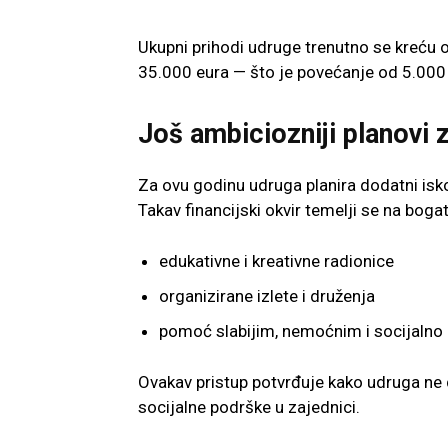
Ukupni prihodi udruge trenutno se kreću 
35.000 eura — što je povećanje od 5.000
Još ambiciozniji planovi 
Za ovu godinu udruga planira dodatni isk
Takav financijski okvir temelji se na boga
edukativne i kreativne radionice
organizirane izlete i druženja
pomoć slabijim, nemoćnim i socijalno
Ovakav pristup potvrđuje kako udruga ne 
socijalne podrške u zajednici.