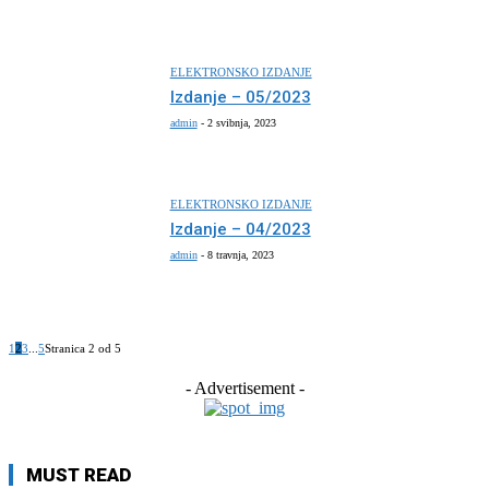
ELEKTRONSKO IZDANJE
Izdanje – 05/2023
admin
-
2 svibnja, 2023
ELEKTRONSKO IZDANJE
Izdanje – 04/2023
admin
-
8 travnja, 2023
1
2
3
...
5
Stranica 2 od 5
- Advertisement -
MUST READ