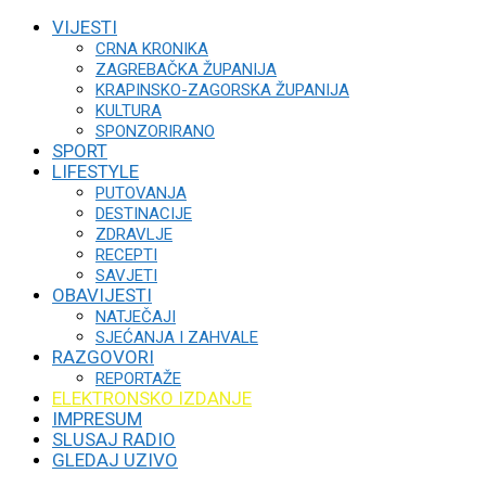
VIJESTI
CRNA KRONIKA
ZAGREBAČKA ŽUPANIJA
KRAPINSKO-ZAGORSKA ŽUPANIJA
KULTURA
SPONZORIRANO
SPORT
LIFESTYLE
PUTOVANJA
DESTINACIJE
ZDRAVLJE
RECEPTI
SAVJETI
OBAVIJESTI
NATJEČAJI
SJEĆANJA I ZAHVALE
RAZGOVORI
REPORTAŽE
ELEKTRONSKO IZDANJE
IMPRESUM
SLUSAJ RADIO
GLEDAJ UZIVO