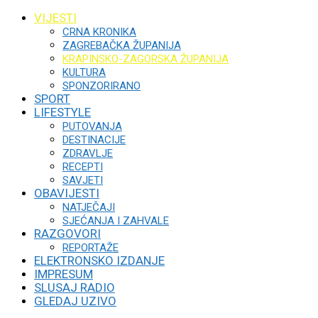
VIJESTI
CRNA KRONIKA
ZAGREBAČKA ŽUPANIJA
KRAPINSKO-ZAGORSKA ŽUPANIJA
KULTURA
SPONZORIRANO
SPORT
LIFESTYLE
PUTOVANJA
DESTINACIJE
ZDRAVLJE
RECEPTI
SAVJETI
OBAVIJESTI
NATJEČAJI
SJEĆANJA I ZAHVALE
RAZGOVORI
REPORTAŽE
ELEKTRONSKO IZDANJE
IMPRESUM
SLUSAJ RADIO
GLEDAJ UZIVO