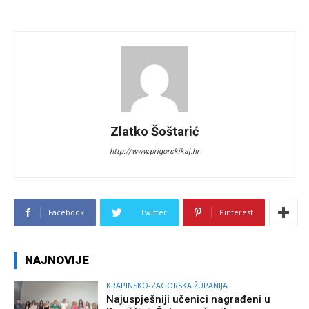
Zlatko Šoštarić
http://www.prigorskikaj.hr
Facebook
Twitter
Pinterest
NAJNOVIJE
KRAPINSKO-ZAGORSKA ŽUPANIJA
Najuspješniji učenici nagrađeni u